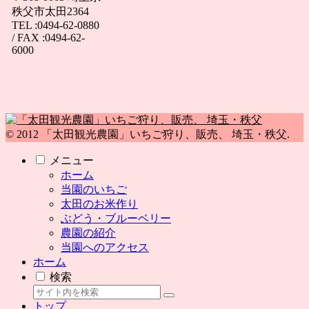
秩父市太田2364
TEL :0494-62-0880
/ FAX :0494-62-
6000
© 2012 「太田観光農園」いちご狩り、販売、 埼玉・秩父.
メニュー
ホーム
当園のいちご
太田のお米作り
ぶどう・ブルーベリー
農園の紹介
当園へのアクセス
ホーム
検索
トップ