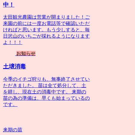
中！
太田観光農園は営業が開まりました！ご
来園の前には一度お電話等で確認いただ
ければと思います。もう少しすると、毎
日沢山のいちごが採れるようになります
よ！！！
お知らせ
土壌消毒
今季のイチゴ狩りも、無事終了させてい
ただきました。 苗は全て処分して、土
を耕し、現在土の消毒中です。 来期の
苗の為の準備は、早くも始まっているの
です。
来期の苗