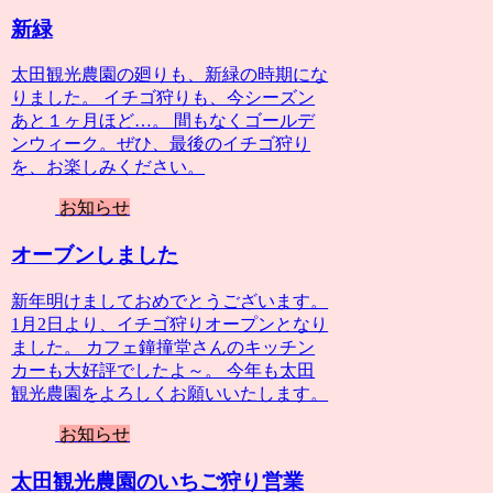
新緑
太田観光農園の廻りも、新緑の時期にな
りました。 イチゴ狩りも、今シーズン
あと１ヶ月ほど…。 間もなくゴールデ
ンウィーク。ぜひ、最後のイチゴ狩り
を、お楽しみください。
お知らせ
オーブンしました
新年明けましておめでとうございます。
1月2日より、イチゴ狩りオープンとなり
ました。 カフェ鐘撞堂さんのキッチン
カーも大好評でしたよ～。 今年も太田
観光農園をよろしくお願いいたします。
お知らせ
太田観光農園のいちご狩り営業