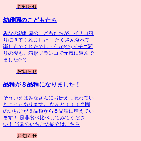
お知らせ
幼稚園のこどもたち
みなの幼稚園のこどもたちが、イチゴ狩
りにきてくれました。 たくさん食べて
楽しんでくれたでしょうか(^^) イチゴ狩
りの後も、箱形ブランコで元気に遊んで
ました(^^)
お知らせ
品種が８品種になりました！
そういえばみなさんにお伝えし忘れてい
たことがあります。 なんと！！！当園
のいちごが６品種から８品種に増えてい
ます！ 是非食べ比べしてみてくださ
い！ 当園のいちごの紹介はこちら
お知らせ