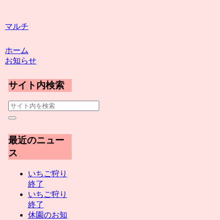
マルチ
ホーム
お知らせ
サイト内検索
最近のニュー
ス
いちご狩り
終了
いちご狩り
終了
休園のお知