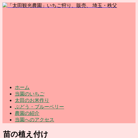
ホーム
当園のいちご
太田のお米作り
ぶどう・ブルーベリー
農園の紹介
当園へのアクセス
苗の植え付け