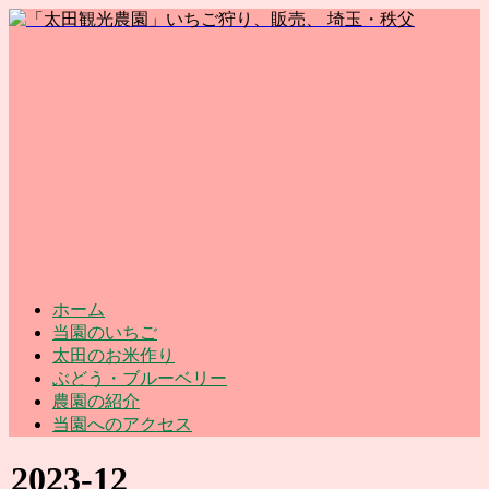
ホーム
当園のいちご
太田のお米作り
ぶどう・ブルーベリー
農園の紹介
当園へのアクセス
2023-12