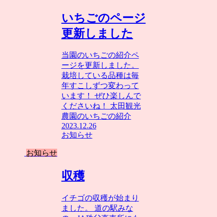
いちごのページ
更新しました
当園のいちごの紹介ペ
ージを更新しました。
栽培している品種は毎
年すこしずつ変わって
います！ ぜひ楽しんで
くださいね！ 太田観光
農園のいちごの紹介
2023.12.26
お知らせ
お知らせ
収穫
イチゴの収穫が始まり
ました。 道の駅みな