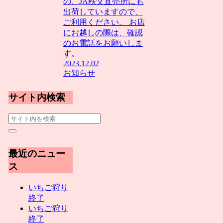
の、JA秩父直売所にも
出荷していますので、
ご利用ください。 お店
にお越しの際は、確認
のお電話をお願いしま
す。
2023.12.02
お知らせ
サイト内検索
最近のニュー
ス
いちご狩り
終了
いちご狩り
終了