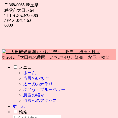
〒368-0065 埼玉県
秩父市太田2364
TEL :0494-62-0880
/ FAX :0494-62-
6000
© 2012 「太田観光農園」いちご狩り、販売、 埼玉・秩父.
メニュー
ホーム
当園のいちご
太田のお米作り
ぶどう・ブルーベリー
農園の紹介
当園へのアクセス
ホーム
検索