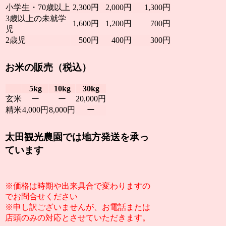
小学生・70歳以上
2,300円
2,000円
1,300円
3歳以上の未就学
1,600円
1,200円
700円
児
2歳児
500円
400円
300円
お米の販売（税込）
5kg
10kg
30kg
玄米
ー
ー
20,000円
精米
4,000円
8,000円
ー
太田観光農園では地方発送を承っ
ています
※価格は時期や出来具合で変わりますの
でお問合せください
※申し訳ございませんが、お電話または
店頭のみの対応とさせていただきます。