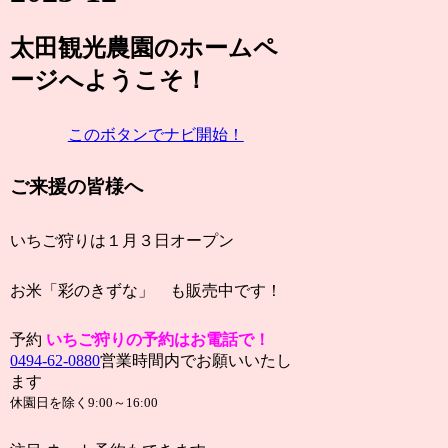
太田観光農園
のホームペ
ージ
へようこそ！
このボタンでナビ開始！
ご来援の皆様へ
いちご狩りは１月３日オープン
お米「彩のきずな」 も販売中です！
予約
い
ちご狩りの予約はお電話で！
0494-62-0880
営業時間内でお願いいたし
ます
休園日を除く9:00～16:00