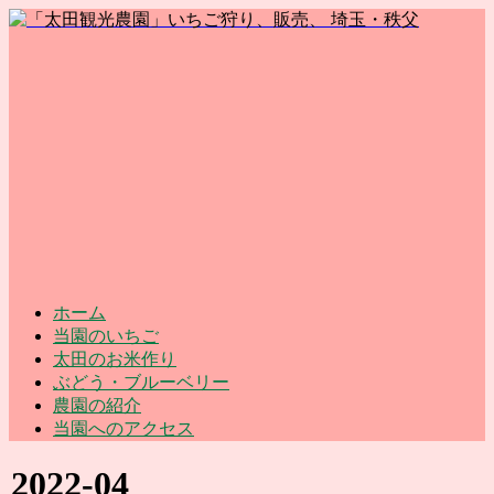
ホーム
当園のいちご
太田のお米作り
ぶどう・ブルーベリー
農園の紹介
当園へのアクセス
2022-04