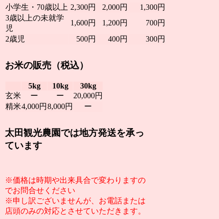
小学生・70歳以上
2,300円
2,000円
1,300円
3歳以上の未就学
1,600円
1,200円
700円
児
2歳児
500円
400円
300円
お米の販売（税込）
5kg
10kg
30kg
玄米
ー
ー
20,000円
精米
4,000円
8,000円
ー
太田観光農園では地方発送を承っ
ています
※価格は時期や出来具合で変わりますの
でお問合せください
※申し訳ございませんが、お電話または
店頭のみの対応とさせていただきます。