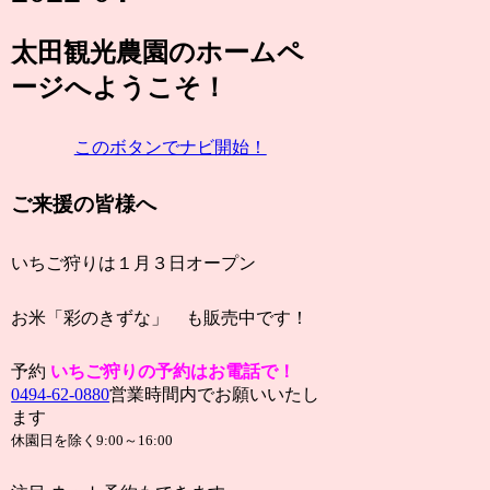
太田観光農園
のホームペ
ージ
へようこそ！
このボタンでナビ開始！
ご来援の皆様へ
いちご狩りは１月３日オープン
お米「彩のきずな」 も販売中です！
予約
い
ちご狩りの予約はお電話で！
0494-62-0880
営業時間内でお願いいたし
ます
休園日を除く9:00～16:00