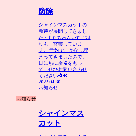
防除
シャインマスカットの
新芽が展開してきまし
た～⤴️ もちろんいちご狩
りも、営業していま
す。 予約で、かなり埋
まってきましたので、
日にちに余裕をもっ
て、ぜひお問い合わせ
ください🍓📲
2022.04.30
お知らせ
お知らせ
シャインマス
カット