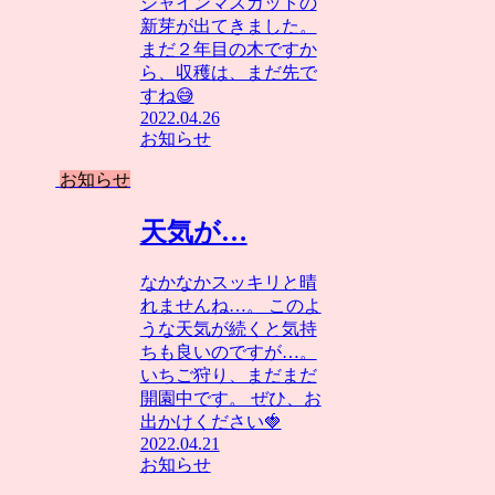
シャインマスカットの
新芽が出てきました。
まだ２年目の木ですか
ら、収穫は、まだ先で
すね😅
2022.04.26
お知らせ
お知らせ
天気が…
なかなかスッキリと晴
れませんね…。 このよ
うな天気が続くと気持
ちも良いのですが…。
いちご狩り、まだまだ
開園中です。 ぜひ、お
出かけください🍓
2022.04.21
お知らせ