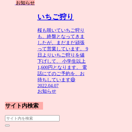
お知らせ
いちご狩り
桜も咲いていちご狩り
も、終盤となってきま
したが、まだまだ頑張
って営業しています。 9
日よりいちご狩りを値
下げして、 小学生以上
1,600円となります。 電
話にてのご予約を、お
待ちしています😄
2022.04.07
お知らせ
サイト内検索