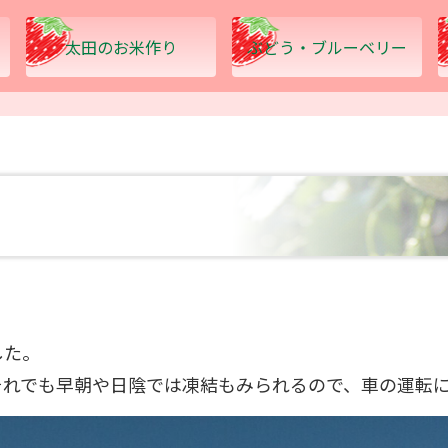
太田のお米作り
ぶどう・ブルーベリー
した。
それでも早朝や日陰では凍結もみられるので、車の運転