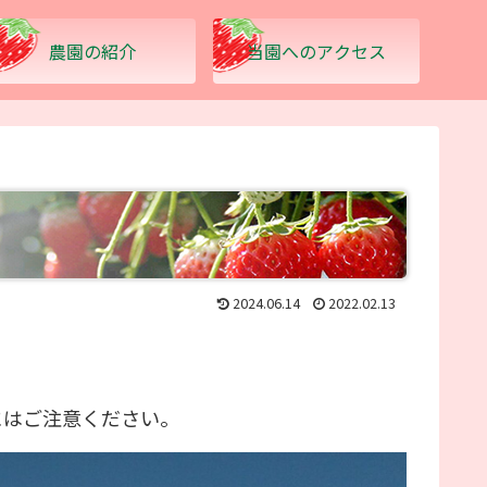
農園の紹介
当園へのアクセス
2024.06.14
2022.02.13
にはご注意ください。