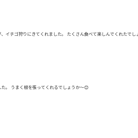
、イチゴ狩りにきてくれました。 たくさん食べて楽しんでくれたでしょう
た。 うまく根を張ってくれるでしょうか～😊