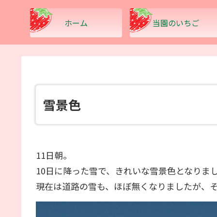
ホーム
当園のいちご
雪景色
11日朝。
10日に降った雪で、きれいな雪景色となりま
現在は道路の雪も、ほぼ無くなりましたが、