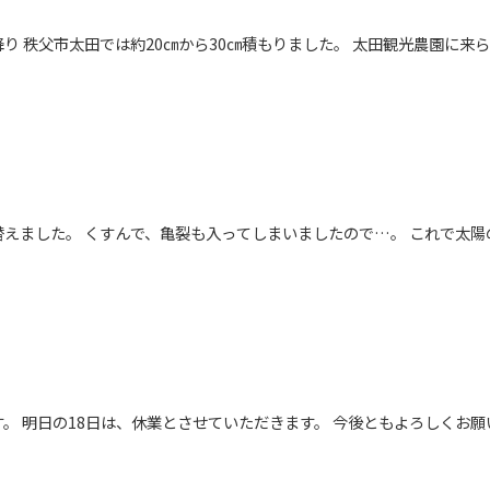
り 秩父市太田では約20㎝から30㎝積もりました。 太田観光農園に
えました。 くすんで、亀裂も入ってしまいましたので…。 これで太陽
。 明日の18日は、休業とさせていただきます。 今後ともよろしくお