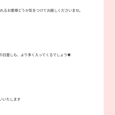
来られるお客様どうか気をつけてお越しくださいませ。
の日差しも、より多く入ってくるでしょう☀️
願いいたします