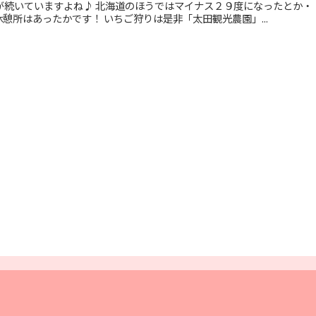
続いていますよね♪ 北海道のほうではマイナス２９度になったとか・・・((´
憩所はあったかです！ いちご狩りは是非「太田観光農園」...