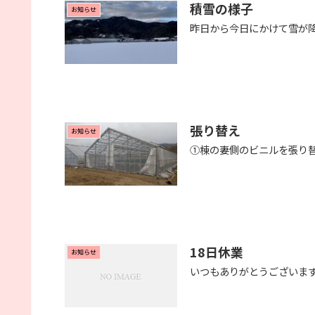
積雪の様子
お知らせ
昨日から今日にかけて雪が降
張り替え
お知らせ
①棟の妻側のビニルを張り替
18日休業
お知らせ
いつもありがとうございます