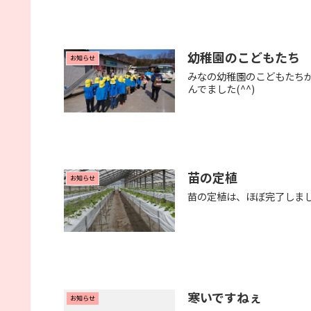
幼稚園のこどもたち
お知らせ
みなの幼稚園のこどもたちが
んでました(^^)
苗の定植
お知らせ
苗の定植は、ほぼ完了しまし
寒いですねぇ
お知らせ