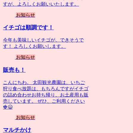
すが、よろしくお願いいたします。
お知らせ
イチゴは順調です！
今年も美味しいイチゴが、できそうで
す！ よろしくお願いします。
お知らせ
販売も！
こんにちわ。 太田観光農園は、いちご
狩り食べ放題は、もちろんですがイチゴ
の詰め合わせお持ち帰り、お土産用も販
売しています。 ぜひ、ご利用ください
🍓😄
お知らせ
マルチかけ