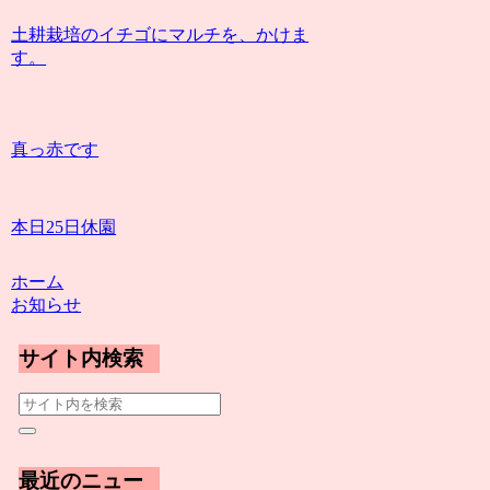
土耕栽培のイチゴにマルチを、かけま
す。
真っ赤です
本日25日休園
ホーム
お知らせ
サイト内検索
最近のニュー