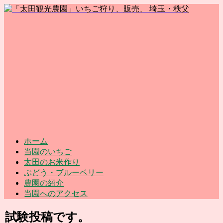
ホーム
当園のいちご
太田のお米作り
ぶどう・ブルーベリー
農園の紹介
当園へのアクセス
試験投稿です。