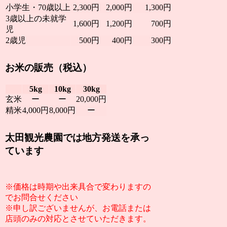
小学生・70歳以上
2,300円
2,000円
1,300円
3歳以上の未就学
1,600円
1,200円
700円
児
2歳児
500円
400円
300円
お米の販売（税込）
5kg
10kg
30kg
玄米
ー
ー
20,000円
精米
4,000円
8,000円
ー
太田観光農園では地方発送を承っ
ています
※価格は時期や出来具合で変わりますの
でお問合せください
※申し訳ございませんが、お電話または
店頭のみの対応とさせていただきます。