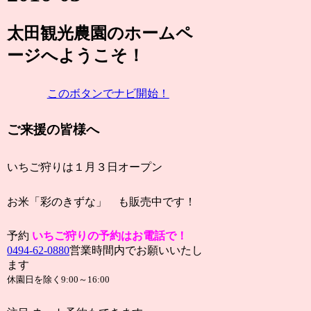
太田観光農園
のホームペ
ージ
へようこそ！
このボタンでナビ開始！
ご来援の皆様へ
いちご狩りは１月３日オープン
お米「彩のきずな」 も販売中です！
予約
い
ちご狩りの予約はお電話で！
0494-62-0880
営業時間内でお願いいたし
ます
休園日を除く9:00～16:00