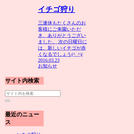
イチゴ狩り
三連休もたくさんのお
客様にご来園いただ
き、ありがとうござい
ました。 次の日曜日に
は、新しいイチゴが赤
くなるでしょう(^_^)/
2016.03.23
お知らせ
サイト内検索
最近のニュー
ス