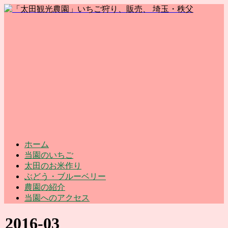
ホーム
当園のいちご
太田のお米作り
ぶどう・ブルーベリー
農園の紹介
当園へのアクセス
2016-03