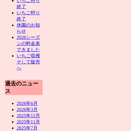
いちご狩り
終了
いちご狩り
終了
休園のお知
らせ
2026シーズ
ンの料金表
できました
いちご収穫
そして販売
へ
過去のニュー
ス
2026年6月
2026年3月
2025年12月
2025年11月
2025年7月