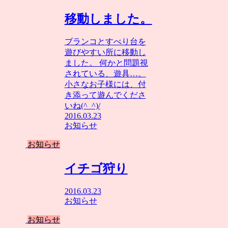
移動しました。
ブランコとすべり台を
遊びやすい所に移動し
ました。 何かと問題視
されている、遊具…。
小さなお子様には、付
き添って遊んでくださ
いね(^_^)/
2016.03.23
お知らせ
お知らせ
イチゴ狩り
2016.03.23
お知らせ
お知らせ