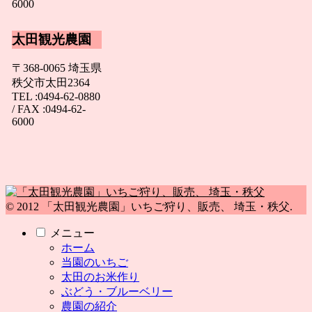
6000
太田観光農園
〒368-0065 埼玉県
秩父市太田2364
TEL :0494-62-0880
/ FAX :0494-62-
6000
© 2012 「太田観光農園」いちご狩り、販売、 埼玉・秩父.
メニュー
ホーム
当園のいちご
太田のお米作り
ぶどう・ブルーベリー
農園の紹介