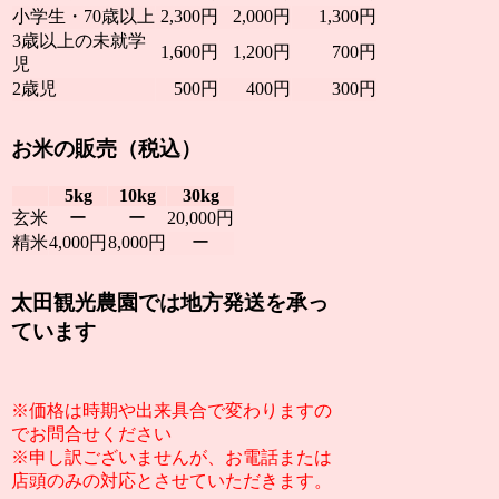
小学生・70歳以上
2,300円
2,000円
1,300円
3歳以上の未就学
1,600円
1,200円
700円
児
2歳児
500円
400円
300円
お米の販売（税込）
5kg
10kg
30kg
玄米
ー
ー
20,000円
精米
4,000円
8,000円
ー
太田観光農園では地方発送を承っ
ています
※価格は時期や出来具合で変わりますの
でお問合せください
※申し訳ございませんが、お電話または
店頭のみの対応とさせていただきます。