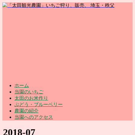
ホーム
当園のいちご
太田のお米作り
ぶどう・ブルーベリー
農園の紹介
当園へのアクセス
2018-07