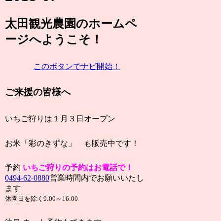
太田観光農園
のホームペ
ージ
へようこそ！
このボタンでナビ開始！
ご来援の皆様へ
いちご狩りは１月３日オープン
お米「彩のきずな」 も販売中です！
予約
い
ちご狩りの予約はお電話で！
0494-62-0880
営業時間内でお願いいたし
ます
休園日を除く9:00～16:00