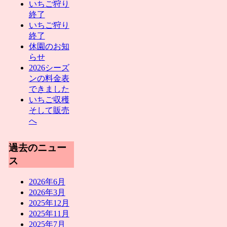
いちご狩り
終了
いちご狩り
終了
休園のお知
らせ
2026シーズ
ンの料金表
できました
いちご収穫
そして販売
へ
過去のニュー
ス
2026年6月
2026年3月
2025年12月
2025年11月
2025年7月