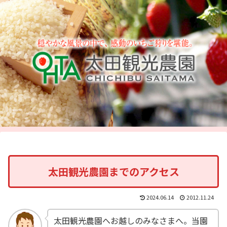
太田観光農園までのアクセス
2024.06.14
2012.11.24
太田観光農園へお越しのみなさまへ。当園