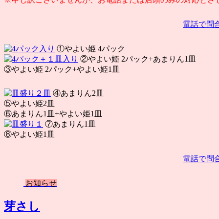
電話で問
①やよい姫 4パック
②やよい姫 2パック+あまりん1皿
③やよい姫 2パック+やよい姫1皿
④あまりん2皿
⑤やよい姫2皿
⑥あまりん1皿+やよい姫1皿
⑦あまりん1皿
⑧やよい姫1皿
電話で問
お知らせ
芽さし