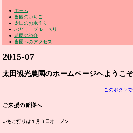
ホーム
当園のいちご
太田のお米作り
ぶどう・ブルーベリー
農園の紹介
当園へのアクセス
2015-07
太田観光農園
のホームページ
へようこ
このボタンで
ご来援の皆様へ
いちご狩りは１月３日オープン