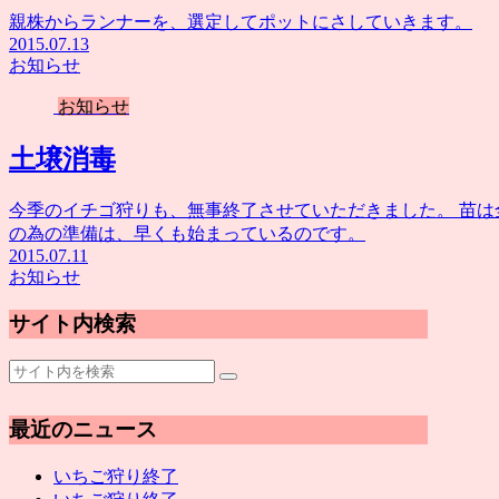
親株からランナーを、選定してポットにさしていきます。
2015.07.13
お知らせ
お知らせ
土壌消毒
今季のイチゴ狩りも、無事終了させていただきました。 苗は
の為の準備は、早くも始まっているのです。
2015.07.11
お知らせ
サイト内検索
最近のニュース
いちご狩り終了