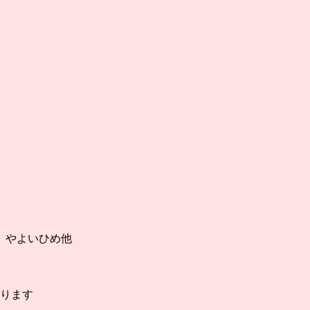
、やよいひめ他
ります