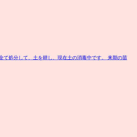
全て処分して、土を耕し、現在土の消毒中です。 来期の苗