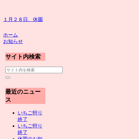
１月２８日、休園
ホーム
お知らせ
サイト内検索
最近のニュー
ス
いちご狩り
終了
いちご狩り
終了
休園のお知