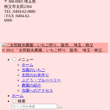
〒368-0065 埼玉県
秩父市太田2364
TEL :0494-62-0880
/ FAX :0494-62-
6000
© 2012 「太田観光農園」いちご狩り、販売、 埼玉・秩父.
メニュー
ホーム
当園のいちご
太田のお米作り
ぶどう・ブルーベリー
農園の紹介
当園へのアクセス
ホーム
検索