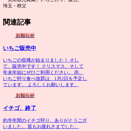
埼玉・秩父
関連記事
お知らせ
いちご販売中
いちごの収穫が始まりました！ そし
て、販売中です！ クリスマス、そして
年末年始にぜひご利用ください。 尚、
いちご狩り食べ放題は、1月2日を予定し
ています。 よろしくお願いします。
お知らせ
イチゴ、終了
約半年間のイチゴ狩り、ありがとうござ
いました。 苗もお疲れさまでした。