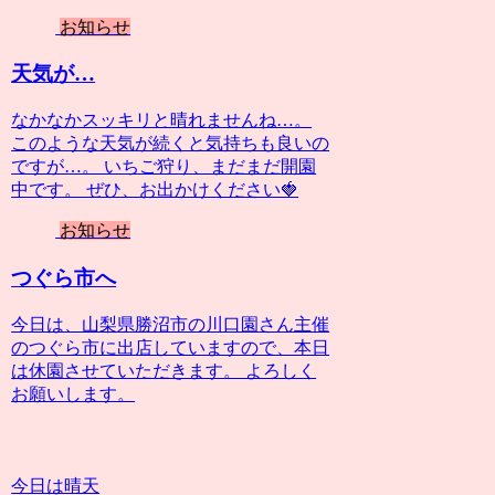
お知らせ
天気が…
なかなかスッキリと晴れませんね…。
このような天気が続くと気持ちも良いの
ですが…。 いちご狩り、まだまだ開園
中です。 ぜひ、お出かけください🍓
お知らせ
つぐら市へ
今日は、山梨県勝沼市の川口園さん主催
のつぐら市に出店していますので、本日
は休園させていただきます。 よろしく
お願いします。
今日は晴天