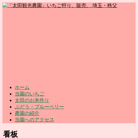
ホーム
当園のいちご
太田のお米作り
ぶどう・ブルーベリー
農園の紹介
当園へのアクセス
看板