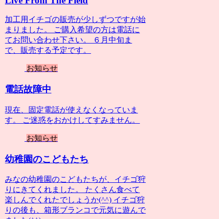
Live From The Field
加工用イチゴの販売が少しずつですが始
まりました。 ご購入希望の方は電話に
てお問い合わせ下さい。 ６月中旬ま
で、販売する予定です。
お知らせ
電話故障中
現在、固定電話が使えなくなっていま
す。 ご迷惑をおかけしてすみません。
お知らせ
幼稚園のこどもたち
みなの幼稚園のこどもたちが、イチゴ狩
りにきてくれました。 たくさん食べて
楽しんでくれたでしょうか(^^) イチゴ狩
りの後も、箱形ブランコで元気に遊んで