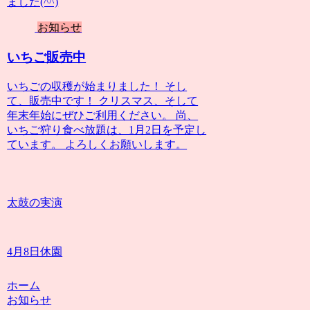
ました(^^)
お知らせ
いちご販売中
いちごの収穫が始まりました！ そし
て、販売中です！ クリスマス、そして
年末年始にぜひご利用ください。 尚、
いちご狩り食べ放題は、1月2日を予定し
ています。 よろしくお願いします。
太鼓の実演
4月8日休園
ホーム
お知らせ