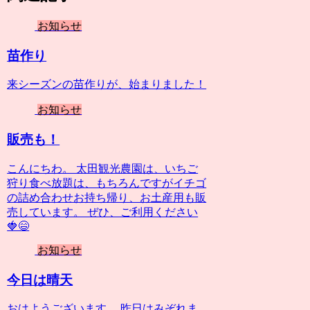
お知らせ
苗作り
来シーズンの苗作りが、始まりました！
お知らせ
販売も！
こんにちわ。 太田観光農園は、いちご
狩り食べ放題は、もちろんですがイチゴ
の詰め合わせお持ち帰り、お土産用も販
売しています。 ぜひ、ご利用ください
🍓😄
お知らせ
今日は晴天
おはようございます。 昨日はみぞれま