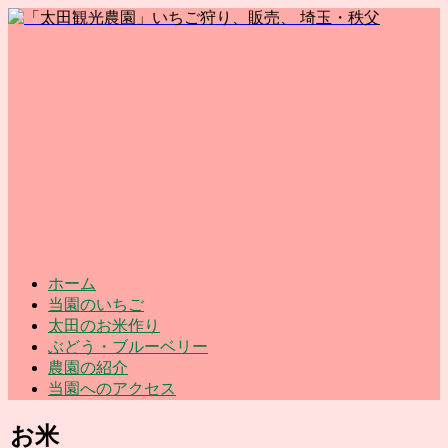
ホーム
当園のいちご
太田のお米作り
ぶどう・ブルーベリー
農園の紹介
当園へのアクセス
お米