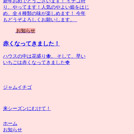
新年おめでとうございます！ イチゴ狩
り、やってます！人気のやよい姫をはじ
め、全４種類の味が楽しめます！ 今年
もどうぞよろしくお願いします。
お知らせ
赤くなってきました！
ハウスの中は花盛り🐝。 そして、早い
いちごは赤くなってきました🍓
ジャムイチゴ
来シーズンにむけて！
ホーム
お知らせ