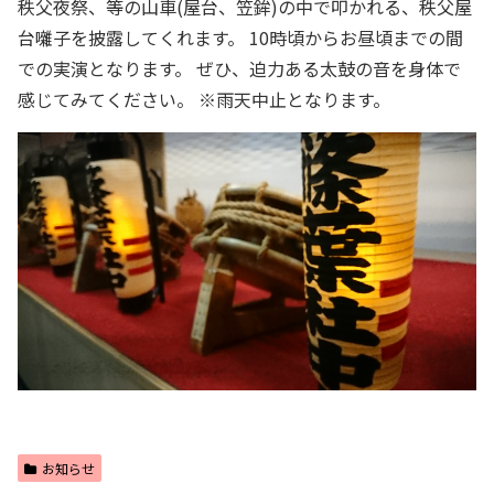
秩父夜祭、等の山車(屋台、笠鉾)の中で叩かれる、秩父屋
台囃子を披露してくれます。 10時頃からお昼頃までの間
での実演となります。 ぜひ、迫力ある太鼓の音を身体で
感じてみてください。 ※雨天中止となります。
お知らせ