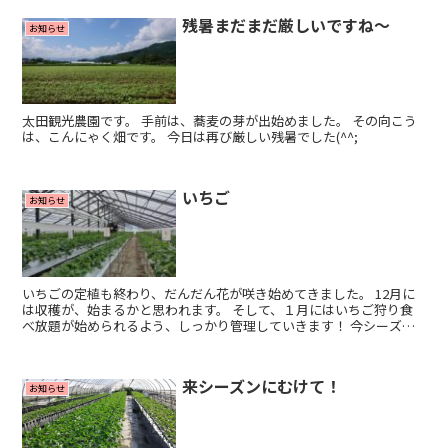
残暑まだまだ厳しいですね～
お知らせ
太田観光農園です。 手前は、蕎麦の芽が出始めました。 その向こう
は、こんにゃく畑です。 今日は再び厳しい残暑でした(^^;
いちご
お知らせ
いちごの定植も終わり、だんだん花が咲き始めてきました。 12月に
は収穫が、始まるかと思われます。 そして、１月にはいちご狩り食
べ放題が始められるよう、しっかり管理していきます！ 今シーズン
もよろしくお願いします。
来シーズンにむけて！
お知らせ