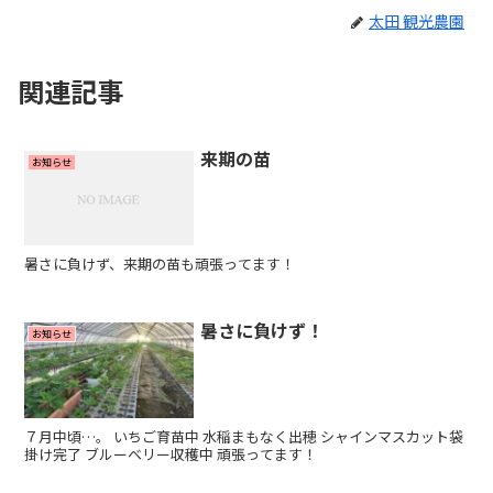
太田 観光農園
関連記事
来期の苗
お知らせ
暑さに負けず、来期の苗も頑張ってます！
暑さに負けず！
お知らせ
７月中頃…。 いちご育苗中 水稲まもなく出穂 シャインマスカット袋
掛け完了 ブルーベリー収穫中 頑張ってます！