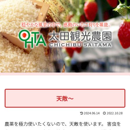
天敵～
2024.06.14
2022.10.28
農薬を極力使いたくないので、天敵を使います。 害虫を