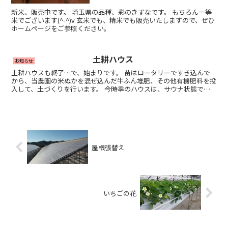
新米、販売中です。 埼玉県の品種、彩のきずなです。 もちろん一等
米でございます(^-^)v 玄米でも、精米でも販売いたしますので、ぜひ
ホームページをご参照ください。
土耕ハウス
お知らせ
土耕ハウスも終了…で、始まりです。 苗はロータリーですき込んで
から、当農園の米ぬかを混ぜ込んだ牛ふん堆肥、その他有機肥料を投
入して、土づくりを行います。 今時季のハウスは、サウナ状態で
す！
屋根張替え
いちごの花