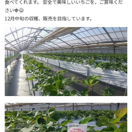
食べてくれます。 安全で美味しいいちごを、ご賞味くだ
さい🍓😄
12月中旬の収穫、販売を目指しています。