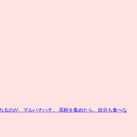
れるのが、マルハナハチ。 花粉を集めたら、自分も食べな