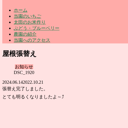
ホーム
当園のいちご
太田のお米作り
ぶどう・ブルーベリー
農園の紹介
当園へのアクセス
屋根張替え
お知らせ
DSC_1920
2024.06.14
2022.10.21
張替え完了しました。
とても明るくなりましたよ～⤴️