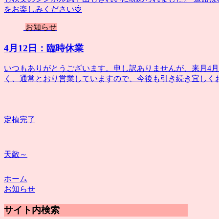
をお楽しみください🍓
お知らせ
4月12日：臨時休業
いつもありがとうございます。申し訳ありませんが、来月4月
く、通常とおり営業していますので、今後も引き続き宜しく
定植完了
天敵～
ホーム
お知らせ
サイト内検索