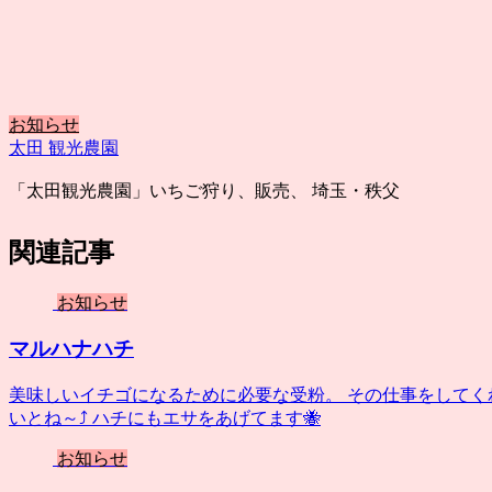
お知らせ
太田 観光農園
「太田観光農園」いちご狩り、販売、 埼玉・秩父
関連記事
お知らせ
マルハナハチ
美味しいイチゴになるために必要な受粉。 その仕事をしてく
いとね～⤴️ ハチにもエサをあげてます🐝
お知らせ