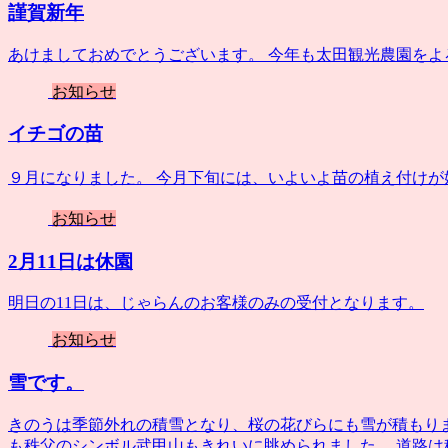
謹賀新年
あけましておめでとうございます。 今年も太田観光農園をよ
お知らせ
イチゴの苗
９月になりました。 今月下旬には、いよいよ苗の植え付けが始
お知らせ
2月11日は休園
明日の11日は、じゃらんのお客様のみの受付となります。
お知らせ
雪です。
きのうは季節外れの積雪となり、桜の花びらにも雪が積もり
も秩父のシンボル武甲山もきれいに眺められました。 道路