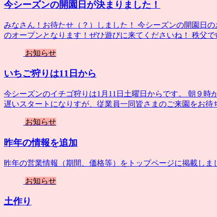
今シーズンの開園日が決まりました！
みなさん！お待たせ（？）しました！ 今シーズンの開園日の
のオープンとなります！ぜひ遊びに来てくださいね！ 秩父
お知らせ
いちご狩りは11日から
今シーズンのイチゴ狩りは1月11日土曜日からです。 朝９時
遅いスタートになりすが、従業員一同皆さまのご来園をお待
お知らせ
昨年の情報を追加
昨年の営業情報（期間、価格等）をトップページに掲載しま
お知らせ
土作り