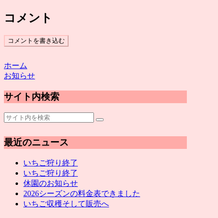
コメント
コメントを書き込む
ホーム
お知らせ
サイト内検索
最近のニュース
いちご狩り終了
いちご狩り終了
休園のお知らせ
2026シーズンの料金表できました
いちご収穫そして販売へ