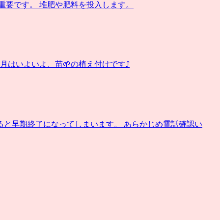
重要です。 堆肥や肥料を投入します。
はいよいよ、苗🌱の植え付けです⤴️
ると早期終了になってしまいます。 あらかじめ電話確認い