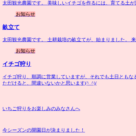
太田観光農園です。 美味しいイチゴを作るには、育てる土が
お知らせ
畝立て
太田観光農園です。 土耕栽培の畝立てが、始まりました。 来月
お知らせ
イチゴ狩り
イチゴ狩り、順調に営業していますが、それでも土日ともな
ただけると、間違いないかと思います(^_^)/
いちご狩りをお楽しみのみなさんへ
今シーズンの開園日が決まりました！