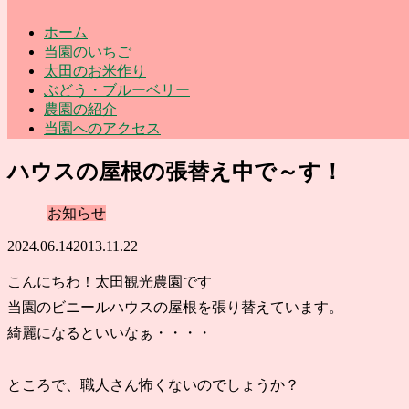
ホーム
当園のいちご
太田のお米作り
ぶどう・ブルーベリー
農園の紹介
当園へのアクセス
ハウスの屋根の張替え中で～す！
お知らせ
2024.06.14
2013.11.22
こんにちわ！太田観光農園です
当園のビニールハウスの屋根を張り替えています。
綺麗になるといいなぁ・・・・
ところで、職人さん怖くないのでしょうか？