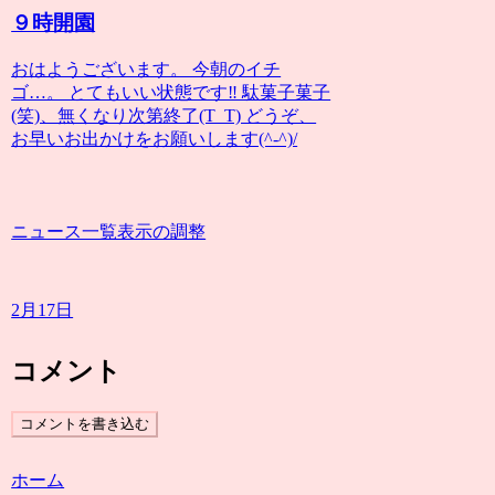
９時開園
おはようございます。 今朝のイチ
ゴ…。 とてもいい状態です‼️ 駄菓子菓子
(笑)、無くなり次第終了(T_T) どうぞ、
お早いお出かけをお願いします(^-^)/
ニュース一覧表示の調整
2月17日
コメント
コメントを書き込む
ホーム