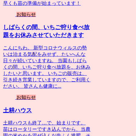
早くも苗の準備が始まっています！
お知らせ
しばらくの間、いちご狩り食べ放
題をお休みさせていただきます
こんにちわ。 新型コロナウィルスの勢
いは治まる気配をみせず、たいへんな
日々が続いていますね。 当園もしばら
くの間、いちご狩り食べ放題を、お休み
したいと思います。 いちごの販売は、
引き続き営業していますので、ご利用く
ださい。 皆さんも健康に...
お知らせ
土耕ハウス
土耕ハウスも終了…で、始まりです。
苗はロータリーですき込んでから、当農
園の米ぬかを混ぜ込んだ牛ふん堆肥、そ