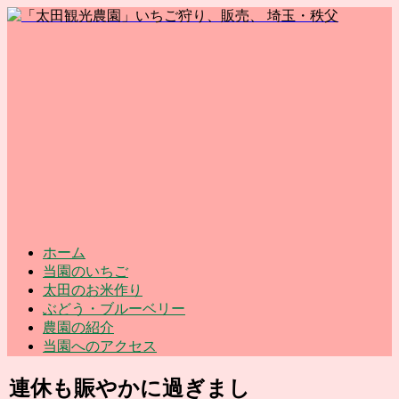
ホーム
当園のいちご
太田のお米作り
ぶどう・ブルーベリー
農園の紹介
当園へのアクセス
連休も賑やかに過ぎまし