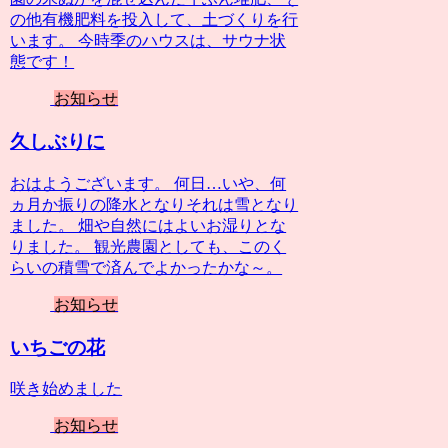
の他有機肥料を投入して、土づくりを行
います。 今時季のハウスは、サウナ状
態です！
お知らせ
久しぶりに
おはようございます。 何日…いや、何
ヵ月か振りの降水となりそれは雪となり
ました。 畑や自然にはよいお湿りとな
りました。 観光農園としても、このく
らいの積雪で済んでよかったかな～。
お知らせ
いちごの花
咲き始めました
お知らせ