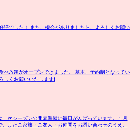
好評でした！ また、機会がありましたら、よろしくお願い
り食べ放題がオープンできました。 基本、予約制となってい
しくお願いいたします❗️
は、次シーズンの開園準備に毎日がんばっています。１月
で、またご家族・ご友人・お仲間をお誘い合わせのうえ、