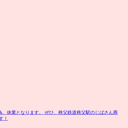
為、休業となります。 ぜひ、秩父鉄道秩父駅のじばさん商
す！