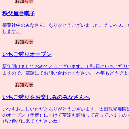
お知らせ
秩父屋台囃子
篠葉社中のみなさん、ありがとうございました。 たいへん、
します。
お知らせ
いちご狩りオープン
新年明けましておめでとうございます。 1月2日にいちご狩
ますので、電話にてお問い合わせください。 本年もどうぞよろ
お知らせ
いちご狩りをお楽しみのみなさんへ
いつもおこしいただきありがとうございます。太田観光農園
のオープン（予定）に向けて苗達も頑張って育っていますの
ぜひ遊びに来てくださいね！