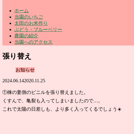
ホーム
当園のいちご
太田のお米作り
ぶどう・ブルーベリー
農園の紹介
当園へのアクセス
張り替え
お知らせ
2024.06.14
2020.11.25
①棟の妻側のビニルを張り替えました。
くすんで、亀裂も入ってしまいましたので…。
これで太陽の日差しも、より多く入ってくるでしょう☀️