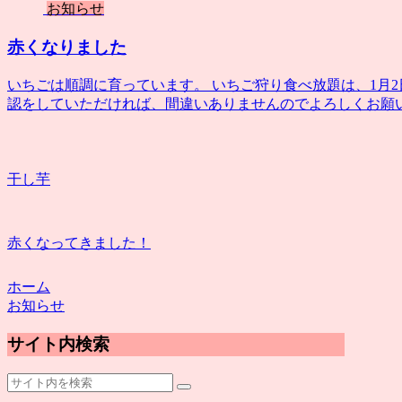
お知らせ
赤くなりました
いちごは順調に育っています。 いちご狩り食べ放題は、1月
認をしていただければ、間違いありませんのでよろしくお願
干し芋
赤くなってきました！
ホーム
お知らせ
サイト内検索