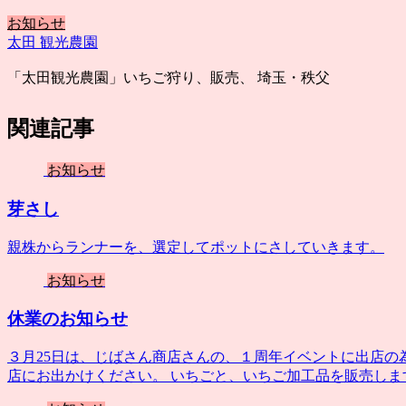
お知らせ
太田 観光農園
「太田観光農園」いちご狩り、販売、 埼玉・秩父
関連記事
お知らせ
芽さし
親株からランナーを、選定してポットにさしていきます。
お知らせ
休業のお知らせ
３月25日は、じばさん商店さんの、１周年イベントに出店の
店にお出かけください。 いちごと、いちご加工品を販売しま