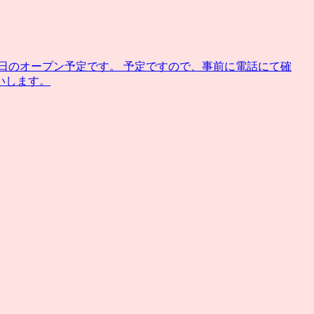
2日のオープン予定です。 予定ですので、事前に電話にて確
いします。