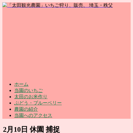
ホーム
当園のいちご
太田のお米作り
ぶどう・ブルーベリー
農園の紹介
当園へのアクセス
2月10日 休園 捕捉