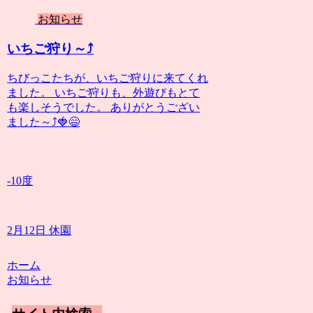
お知らせ
いちご狩り～⤴️
ちびっこたちが、いちご狩りに来てくれ
ました。 いちご狩りも、外遊びもとて
も楽しそうでした。 ありがとうござい
ました～⤴️🍓😄
-10度
2月12日 休園
ホーム
お知らせ