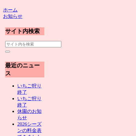
ホーム
お知らせ
サイト内検索
最近のニュー
ス
いちご狩り
終了
いちご狩り
終了
休園のお知
らせ
2026シーズ
ンの料金表