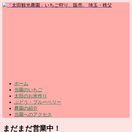
ホーム
当園のいちご
太田のお米作り
ぶどう・ブルーベリー
農園の紹介
当園へのアクセス
まだまだ営業中！