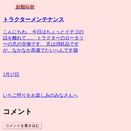
お知らせ
トラクターメンテナンス
こんにちわ。 今日はちょっとイチゴの
話を離れて…。 トラクターのロータリ
ーの爪の交換です。 爪は消耗品です
が、なかなか高価でたいへんです😅
2月17日
いちご狩りをお楽しみのみなさんへ
コメント
コメントを書き込む