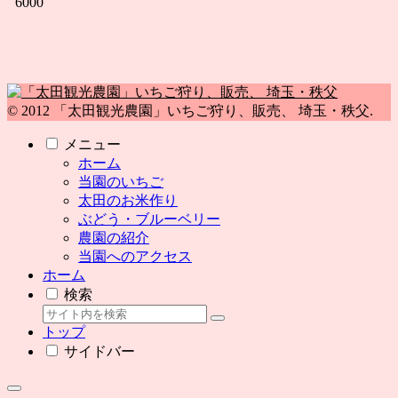
6000
© 2012 「太田観光農園」いちご狩り、販売、 埼玉・秩父.
メニュー
ホーム
当園のいちご
太田のお米作り
ぶどう・ブルーベリー
農園の紹介
当園へのアクセス
ホーム
検索
トップ
サイドバー