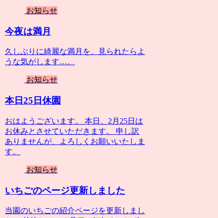
お知らせ
今夜は満月
久しぶりに綺麗な満月を、見られたらよ
うな気がします…。
お知らせ
本日25日休園
おはようございます。 本日、2月25日は
お休みとさせていただきます。 申し訳
ありませんが、よろしくお願いいたしま
す。
お知らせ
いちごのページ更新しました
当園のいちごの紹介ページを更新しまし