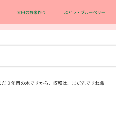
太田のお米作り
ぶどう・ブルーベリー
まだ２年目の木ですから、収穫は、まだ先ですね😅