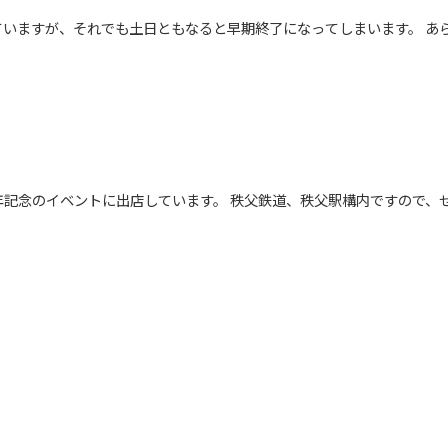
ていますが、それでも土日ともなると早期終了になってしまいます。 あ
年記念のイベントに出店しています。 秩父鉄道、秩父駅構内ですので、