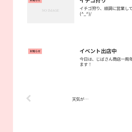
お知らせ
イチゴ狩り、順調に営業し
(^_^)/
イベント出店中
お知らせ
今日は、じばさん商店一周
ます！
天気が…