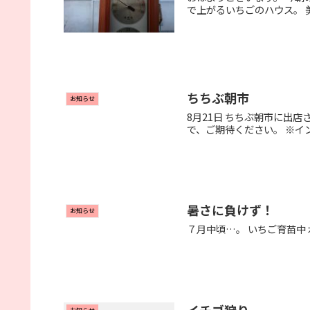
で上がるいちごのハウス。 
ちちぶ朝市
お知らせ
8月21日 ちちぶ朝市に出
で、ご期待ください。 ※イ
暑さに負けず！
お知らせ
７月中頃…。 いちご育苗中
イチゴ狩り