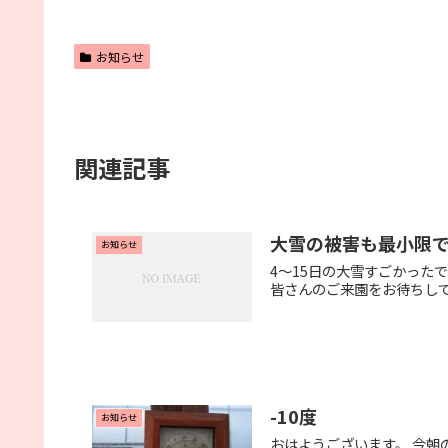
お知らせ
関連記事
大雪の被害も最小限
お知らせ
4～15日の大雪すごかった
皆さんのご来園をお待ちし
-10度
お知らせ
おはようございます。 今朝