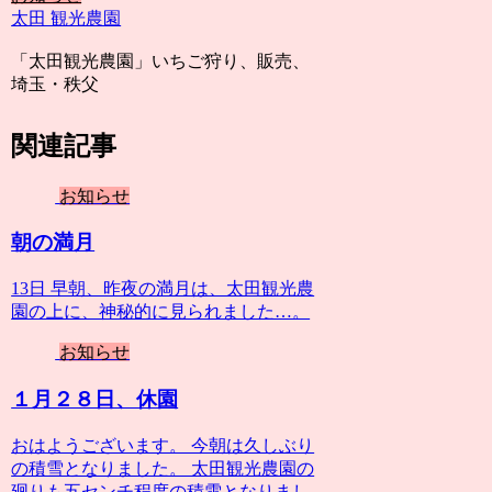
太田 観光農園
「太田観光農園」いちご狩り、販売、
埼玉・秩父
関連記事
お知らせ
朝の満月
13日 早朝、昨夜の満月は、太田観光農
園の上に、神秘的に見られました…。
お知らせ
１月２８日、休園
おはようございます。 今朝は久しぶり
の積雪となりました。 太田観光農園の
廻りも五センチ程度の積雪となりまし