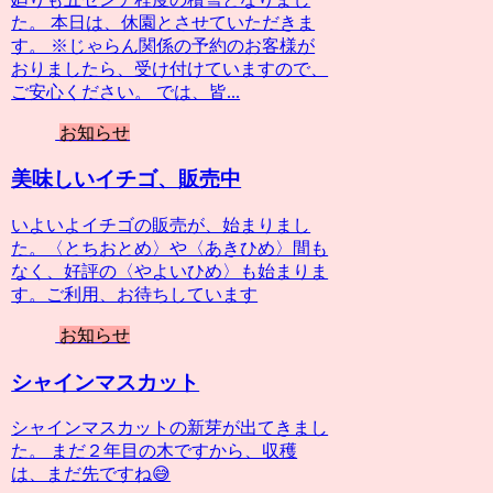
た。 本日は、休園とさせていただきま
す。 ※じゃらん関係の予約のお客様が
おりましたら、受け付けていますので、
ご安心ください。 では、皆...
お知らせ
美味しいイチゴ、販売中
いよいよイチゴの販売が、始まりまし
た。〈とちおとめ〉や〈あきひめ〉間も
なく、好評の〈やよいひめ〉も始まりま
す。ご利用、お待ちしています
お知らせ
シャインマスカット
シャインマスカットの新芽が出てきまし
た。 まだ２年目の木ですから、収穫
は、まだ先ですね😅