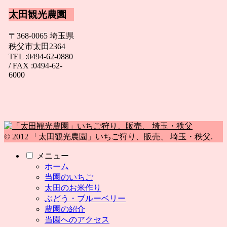
太田観光農園
〒368-0065 埼玉県
秩父市太田2364
TEL :0494-62-0880
/ FAX :0494-62-
6000
© 2012 「太田観光農園」いちご狩り、販売、 埼玉・秩父.
メニュー
ホーム
当園のいちご
太田のお米作り
ぶどう・ブルーベリー
農園の紹介
当園へのアクセス