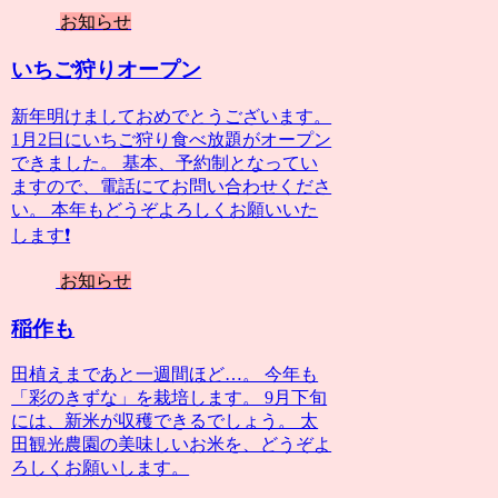
お知らせ
いちご狩りオープン
新年明けましておめでとうございます。
1月2日にいちご狩り食べ放題がオープン
できました。 基本、予約制となってい
ますので、電話にてお問い合わせくださ
い。 本年もどうぞよろしくお願いいた
します❗️
お知らせ
稲作も
田植えまであと一週間ほど…。 今年も
「彩のきずな」を栽培します。 9月下旬
には、新米が収穫できるでしょう。 太
田観光農園の美味しいお米を、どうぞよ
ろしくお願いします。