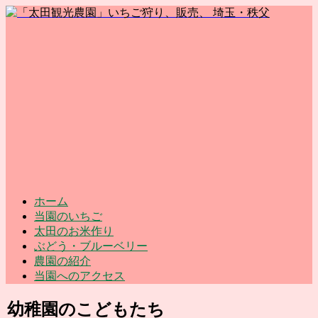
ホーム
当園のいちご
太田のお米作り
ぶどう・ブルーベリー
農園の紹介
当園へのアクセス
幼稚園のこどもたち