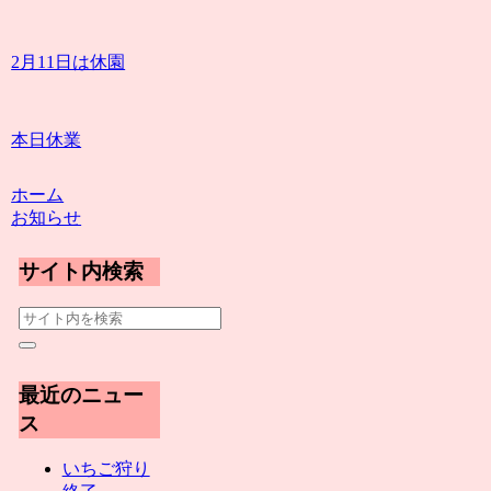
2月11日は休園
本日休業
ホーム
お知らせ
サイト内検索
最近のニュー
ス
いちご狩り