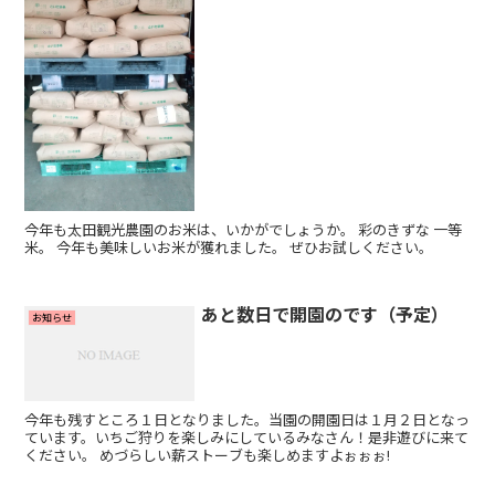
今年も太田観光農園のお米は、いかがでしょうか。 彩のきずな 一等
米。 今年も美味しいお米が獲れました。 ぜひお試しください。
あと数日で開園のです（予定）
お知らせ
今年も残すところ１日となりました。当園の開園日は１月２日となっ
ています。いちご狩りを楽しみにしているみなさん！是非遊びに来て
ください。 めづらしい薪ストーブも楽しめますよぉぉぉ!