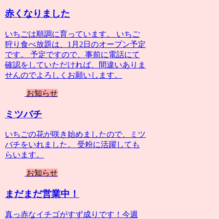
赤くなりました
いちごは順調に育っています。 いちご
狩り食べ放題は、1月2日のオープン予定
です。 予定ですので、事前に電話にて
確認をしていただければ、間違いありま
せんのでよろしくお願いします。
お知らせ
ミツバチ
いちごの花が咲き始めましたので、ミツ
バチをいれました。 受粉に活躍しても
らいます。
お知らせ
まだまだ営業中！
真っ赤なイチゴがすず成りです！今週