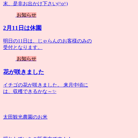
末、是非お出かけ下さい(^o^)
お知らせ
2月11日は休園
明日の11日は、じゃらんのお客様のみの
受付となります。
お知らせ
花が咲きました
イチゴの花が咲きました。 来月中頃に
は、収穫できるかな～✨
太田観光農園のお米