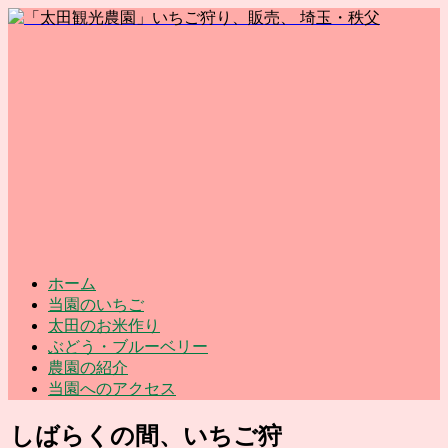
ホーム
当園のいちご
太田のお米作り
ぶどう・ブルーベリー
農園の紹介
当園へのアクセス
しばらくの間、いちご狩