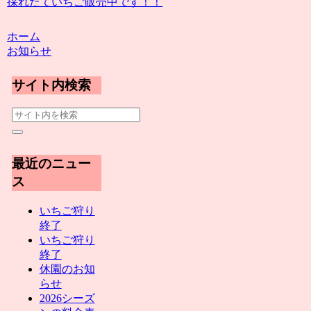
採れたていちご販売中です！！
ホーム
お知らせ
サイト内検索
最近のニュー
ス
いちご狩り
終了
いちご狩り
終了
休園のお知
らせ
2026シーズ