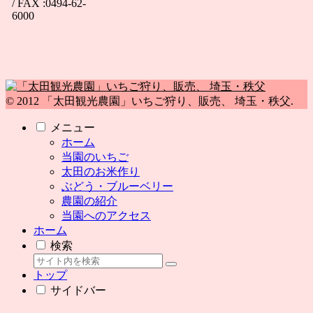
/ FAX :0494-62-
6000
© 2012 「太田観光農園」いちご狩り、販売、 埼玉・秩父.
メニュー
ホーム
当園のいちご
太田のお米作り
ぶどう・ブルーベリー
農園の紹介
当園へのアクセス
ホーム
検索
トップ
サイドバー