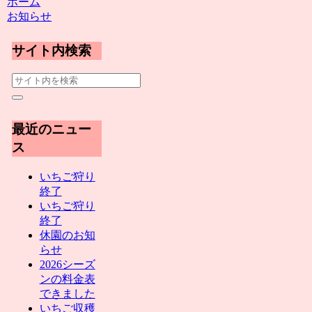
ホーム
お知らせ
サイト内検索
最近のニュー
ス
いちご狩り
終了
いちご狩り
終了
休園のお知
らせ
2026シーズ
ンの料金表
できました
いちご収穫