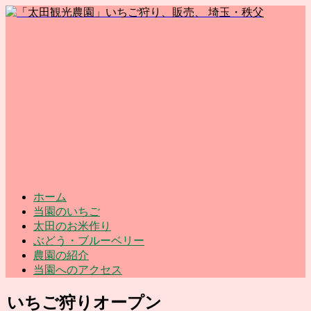
ホーム
当園のいちご
太田のお米作り
ぶどう・ブルーベリー
農園の紹介
当園へのアクセス
いちご狩りオープン