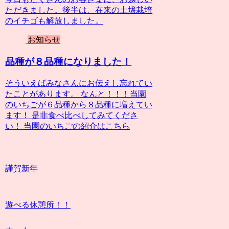
ただきました。後半は、在来の土壌栽培
のイチゴも解放しました。
お知らせ
品種が８品種になりました！
そういえばみなさんにお伝えし忘れてい
たことがあります。 なんと！！！当園
のいちごが６品種から８品種に増えてい
ます！ 是非食べ比べしてみてくださ
い！ 当園のいちごの紹介はこちら
謹賀新年
遊べる休憩所！！