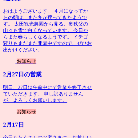
おはようございます。 ４月になってか
らの朝は、また冬が戻ってきたようで
す。 太田観光農園から見る、奥秩父の
山々も雪で白くなっています。 今日か
らまた春らしくなるようです。 イチゴ
狩りもまだまだ開園中ですので、ぜひお
出かけください。
お知らせ
2月27日の営業
明日、27日は午前中にて営業を終了させ
ていただきます。 申し訳ありません
が、よろしくお願いします。
お知らせ
2月17日
今日もたくさんのお客さまに、お越しい