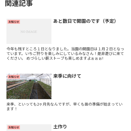
関連記事
あと数日で開園のです（予定）
お知らせ
今年も残すところ１日となりました。当園の開園日は１月２日となっ
ています。いちご狩りを楽しみにしているみなさん！是非遊びに来て
ください。 めづらしい薪ストーブも楽しめますよぉぉぉ!
来季に向けて
お知らせ
来季、といっても2ヶ月先なんですが、早くも苗の準備が始まってい
ます！
土作り
お知らせ