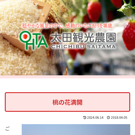
桃の花満開
2024.06.14
2018.04.05
ご