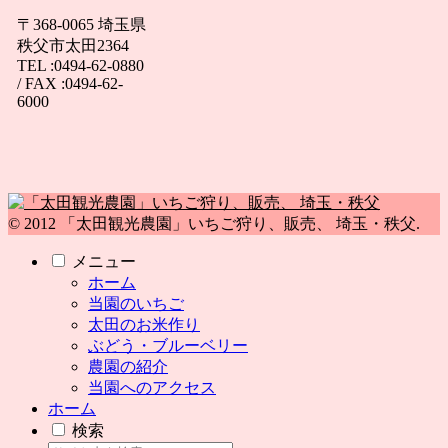
〒368-0065 埼玉県
秩父市太田2364
TEL :0494-62-0880
/ FAX :0494-62-
6000
© 2012 「太田観光農園」いちご狩り、販売、 埼玉・秩父.
メニュー
ホーム
当園のいちご
太田のお米作り
ぶどう・ブルーベリー
農園の紹介
当園へのアクセス
ホーム
検索