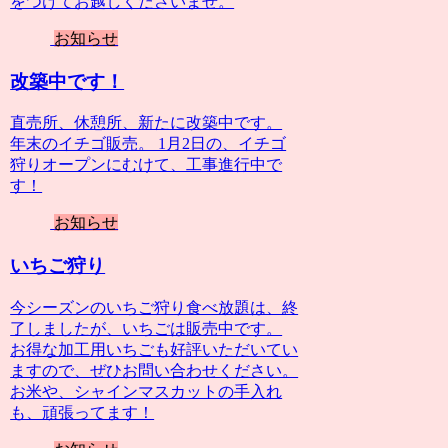
をつけてお越しくださいませ。
お知らせ
改築中です！
直売所、休憩所、新たに改築中です。
年末のイチゴ販売。 1月2日の、イチゴ
狩りオープンにむけて、工事進行中で
す！
お知らせ
いちご狩り
今シーズンのいちご狩り食べ放題は、終
了しましたが、いちごは販売中です。
お得な加工用いちごも好評いただいてい
ますので、ぜひお問い合わせください。
お米や、シャインマスカットの手入れ
も、頑張ってます！