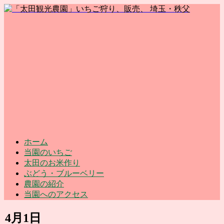
ホーム
当園のいちご
太田のお米作り
ぶどう・ブルーベリー
農園の紹介
当園へのアクセス
4月1日