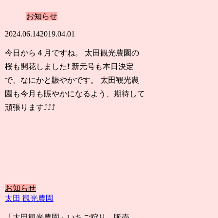
お知らせ
2024.06.14
2019.04.01
今日から４月ですね。 太田観光農園の
桜も開花しました❗ 新元号も本日決定
で、なにかと賑やかです。 太田観光農
園も今月も賑やかになるよう、期待して
頑張ります⤴️⤴️⤴️
お知らせ
太田 観光農園
「太田観光農園」いちご狩り、販売、