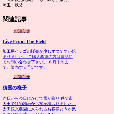
埼玉・秩父
関連記事
お知らせ
Live From The Field
加工用イチゴの販売が少しずつですが始
まりました。 ご購入希望の方は電話に
てお問い合わせ下さい。 ６月中旬ま
で、販売する予定です。
お知らせ
積雪の様子
昨日から今日にかけて雪が降り 秩父市
太田では約20㎝から30㎝積もりました。
太田観光農園に来られるお客様どうか気