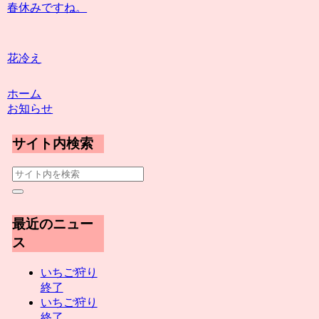
春休みですね。
花冷え
ホーム
お知らせ
サイト内検索
最近のニュー
ス
いちご狩り
終了
いちご狩り
終了