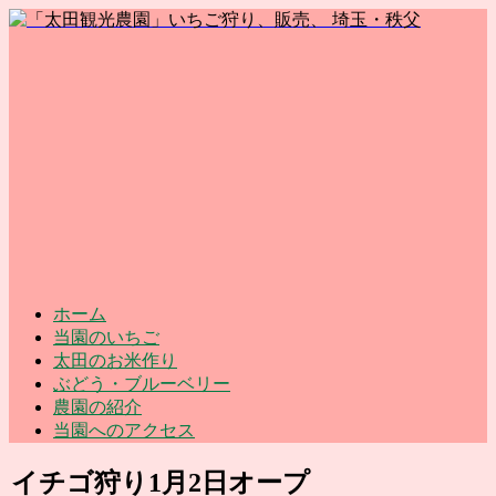
ホーム
当園のいちご
太田のお米作り
ぶどう・ブルーベリー
農園の紹介
当園へのアクセス
イチゴ狩り1月2日オープ