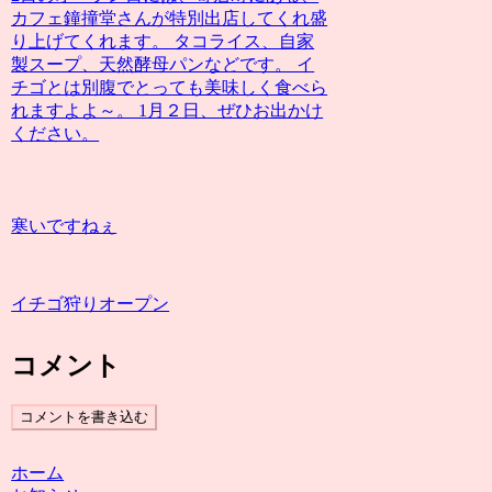
カフェ鐘撞堂さんが特別出店してくれ盛
り上げてくれます。 タコライス、自家
製スープ、天然酵母パンなどです。 イ
チゴとは別腹でとっても美味しく食べら
れますよよ～。 1月２日、ぜひお出かけ
ください。
寒いですねぇ
イチゴ狩りオープン
コメント
コメントを書き込む
ホーム