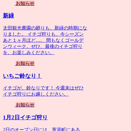
お知らせ
新緑
太田観光農園の廻りも、新緑の時期にな
りました。 イチゴ狩りも、今シーズン
あと１ヶ月ほど…。 間もなくゴールデ
ンウィーク。ぜひ、最後のイチゴ狩り
を、お楽しみください。
お知らせ
いちご鈴なり！
イチゴが、鈴なりです！ 今週末はぜひ
イチゴ狩りにお越しください。
お知らせ
1月2日イチゴ狩り
2日のオーブン日には、寄居町にある、