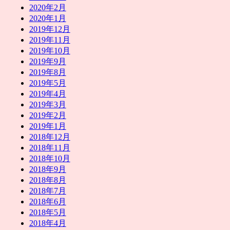
2020年2月
2020年1月
2019年12月
2019年11月
2019年10月
2019年9月
2019年8月
2019年5月
2019年4月
2019年3月
2019年2月
2019年1月
2018年12月
2018年11月
2018年10月
2018年9月
2018年8月
2018年7月
2018年6月
2018年5月
2018年4月