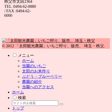
秩父市太田2364
TEL :0494-62-0880
/ FAX :0494-62-
6000
© 2012 「太田観光農園」いちご狩り、販売、 埼玉・秩父.
メニュー
ホーム
当園のいちご
太田のお米作り
ぶどう・ブルーベリー
農園の紹介
当園へのアクセス
ホーム
検索
トップ