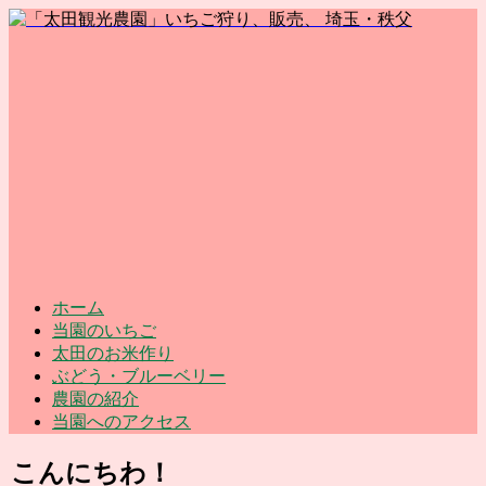
ホーム
当園のいちご
太田のお米作り
ぶどう・ブルーベリー
農園の紹介
当園へのアクセス
こんにちわ！