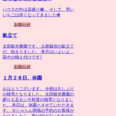
ハウスの中は花盛り🐝。 そして、早い
いちごは赤くなってきました🍓
お知らせ
畝立て
太田観光農園です。 土耕栽培の畝立て
が、始まりました。 来月はいよいよ、
苗🌱の植え付けです⤴️
お知らせ
１月２８日、休園
おはようございます。 今朝は久しぶり
の積雪となりました。 太田観光農園の
廻りも五センチ程度の積雪となりまし
た。 本日は、休園とさせていただきま
す。 ※じゃらん関係の予約のお客様が
おりましたら、受け付けていますので、