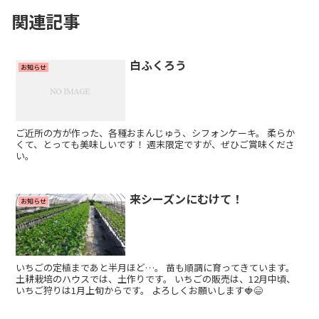
関連記事
白ふくろう
お知らせ
ご近所の方が作った、各種おまんじゅう、シフォンケーキ。 柔らか
くて、とっても美味しいです！ 週末限定ですが、ぜひご賞味くださ
い。
来シーズンにむけて！
お知らせ
いちごの定植まであと半月ほど…。 苗も順調に育ってきています。
土耕栽培のハウスでは、土作りです。 いちごの販売は、12月中頃、
いちご狩りは1月上旬からです。 よろしくお願いします🍓😄