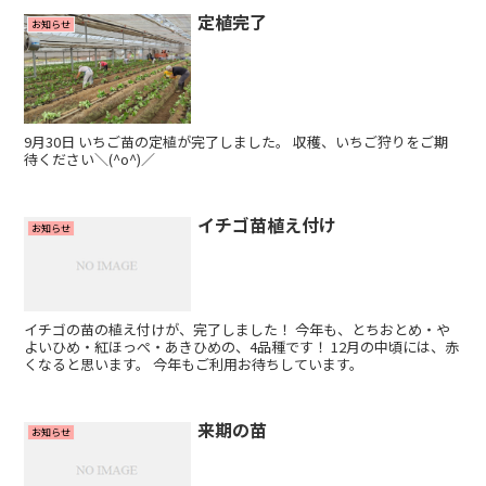
定植完了
お知らせ
9月30日 いちご苗の定植が完了しました。 収穫、いちご狩りをご期
待ください＼(^o^)／
イチゴ苗植え付け
お知らせ
イチゴの苗の植え付けが、完了しました！ 今年も、とちおとめ・や
よいひめ・紅ほっぺ・あきひめの、4品種です！ 12月の中頃には、赤
くなると思います。 今年もご利用お待ちしています。
来期の苗
お知らせ