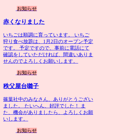
お知らせ
赤くなりました
いちごは順調に育っています。 いちご
狩り食べ放題は、1月2日のオープン予定
です。 予定ですので、事前に電話にて
確認をしていただければ、間違いありま
せんのでよろしくお願いします。
お知らせ
秩父屋台囃子
篠葉社中のみなさん、ありがとうござい
ました。 たいへん、好評でした！ ま
た、機会がありましたら、よろしくお願
いします。
お知らせ