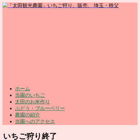
ホーム
当園のいちご
太田のお米作り
ぶどう・ブルーベリー
農園の紹介
当園へのアクセス
いちご狩り終了