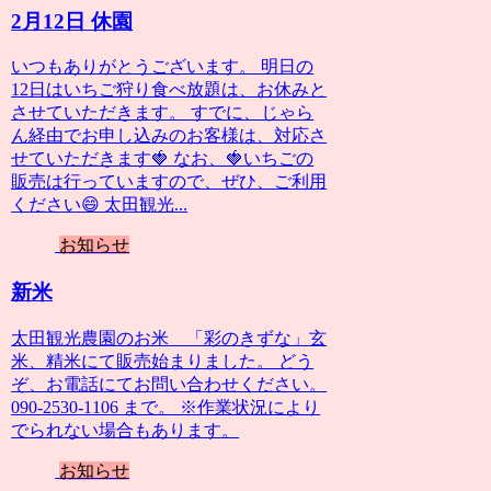
2月12日 休園
いつもありがとうございます。 明日の
12日はいちご狩り食べ放題は、お休みと
させていただきます。 すでに、じゃら
ん経由でお申し込みのお客様は、対応さ
せていただきます🍓 なお、🍓いちごの
販売は行っていますので、ぜひ、ご利用
ください😄 太田観光...
お知らせ
新米
太田観光農園のお米 「彩のきずな」玄
米、精米にて販売始まりました。 どう
ぞ、お電話にてお問い合わせください。
090-2530-1106 まで。 ※作業状況により
でられない場合もあります。
お知らせ