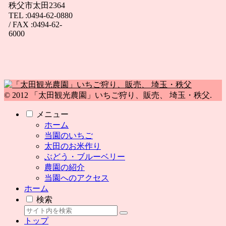
秩父市太田2364
TEL :0494-62-0880
/ FAX :0494-62-
6000
© 2012 「太田観光農園」いちご狩り、販売、 埼玉・秩父.
メニュー
ホーム
当園のいちご
太田のお米作り
ぶどう・ブルーベリー
農園の紹介
当園へのアクセス
ホーム
検索
トップ