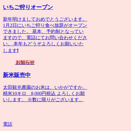
いちご狩りオープン
新年明けましておめでとうございます。
1月2日にいちご狩り食べ放題がオープン
できました。 基本、予約制となってい
ますので、電話にてお問い合わせくださ
い。 本年もどうぞよろしくお願いいた
します❗️
お知らせ
新米販売中
太田観光農園のお米は、いかがですか。
精米10キロ 8,000円税込 よろしくお願
いします。 ※数に限りがございます。
電話