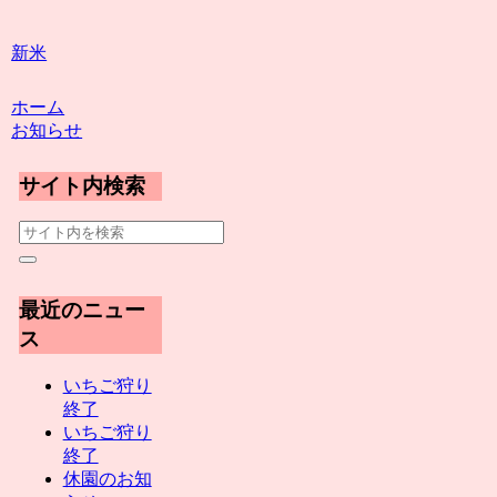
新米
ホーム
お知らせ
サイト内検索
最近のニュー
ス
いちご狩り
終了
いちご狩り
終了
休園のお知