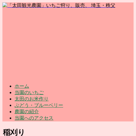
ホーム
当園のいちご
太田のお米作り
ぶどう・ブルーベリー
農園の紹介
当園へのアクセス
稲刈り