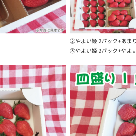
②やよい姫 2パック+あま
③やよい姫 2パック+やよ