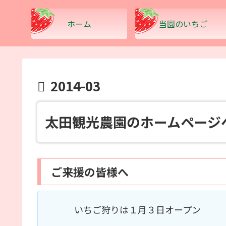
ホーム
当園のいちご
2014-03
太田観光農園
のホームページ
ご来援の皆様へ
いちご狩りは１月３日オープン