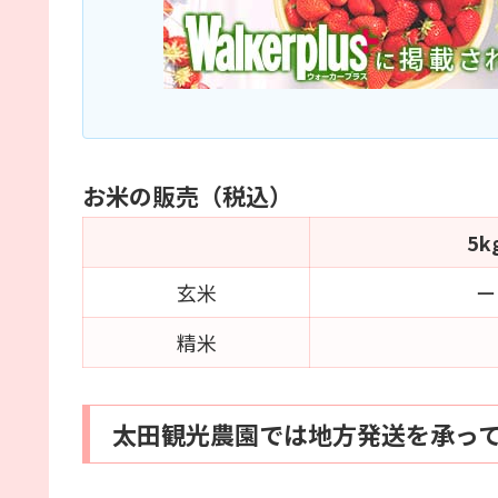
お米の販売（税込）
5k
玄米
ー
精米
太田観光農園では地方発送を承っ