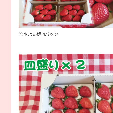
①やよい姫 4パック