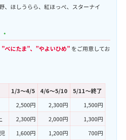
野、ほしうらら、紅ほっぺ、スターナイ
・・
、”べにたま”、”やよいひめ”
をご用意してお
1/3～4/5
4/6～5/10
5/11～終了
2,500円
2,300円
1,500円
上
2,300円
2,000円
1,300円
児
1,600円
1,200円
700円