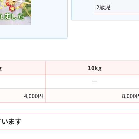
2歳児
g
10kg
ー
4,000円
8,000
ています