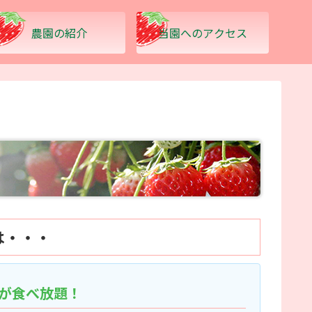
農園の紹介
当園へのアクセス
は・・・
ごが食べ放題！