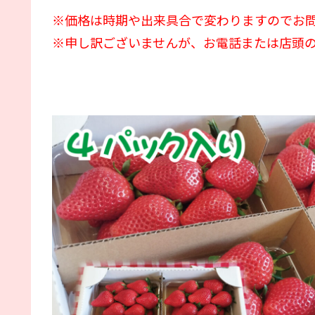
※価格は時期や出来具合で変わりますのでお
※申し訳ございませんが、お電話または店頭