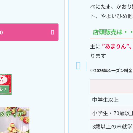
！
べにたま、かおり
ト、やよいひめ他
店頭販売は・
0
主に
”あまりん”
ります
※2026年シーズン料金
中学生以上
小学生・70歳以
3歳以上の未就学