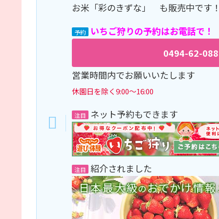
お米「彩のきずな」 も販売中です
い
ちご狩りの予約はお電話で！
予約
0494-62-088
営業時間内でお願いいたします
休園日を除く9:00～16:00
ネット予約もできます
注目
紹介されました
注目