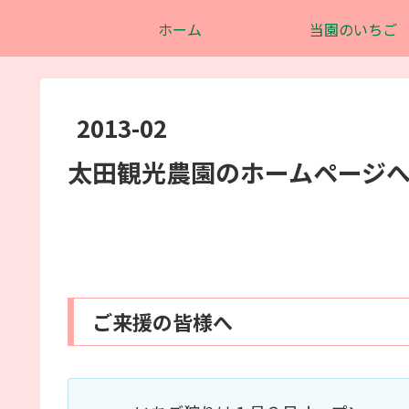
ホーム
当園のいちご
2013-02
太田観光農園
のホームページ
ご来援の皆様へ