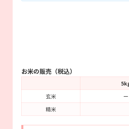
お米の販売（税込）
5k
玄米
ー
精米