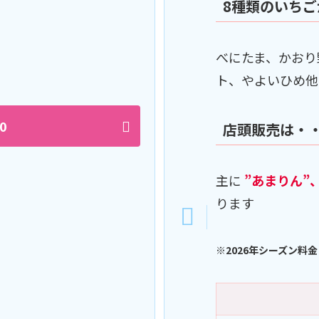
8種類のいち
！
べにたま、かおり
ト、やよいひめ他
0
店頭販売は・
主に
”あまりん”
ります
※2026年シーズン料金