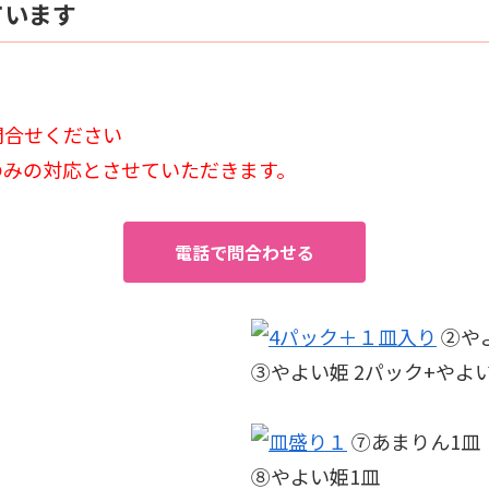
ています
問合せください
のみの対応とさせていただきます。
電話で問合わせる
②や
③やよい姫 2パック+やよ
⑦あまりん1皿
⑧やよい姫1皿