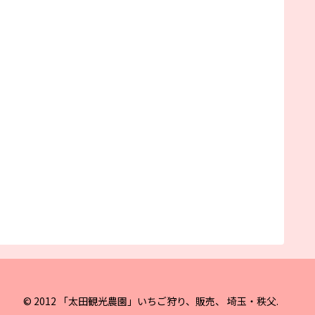
© 2012 「太田観光農園」いちご狩り、販売、 埼玉・秩父.