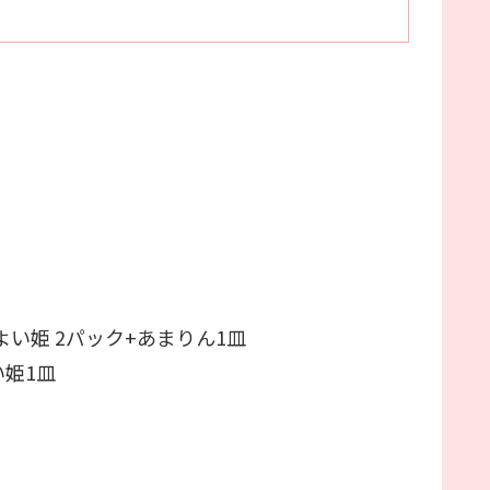
よい姫 2パック+あまりん1皿
い姫1皿