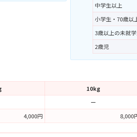
中学生以上
小学生・70歳以
3歳以上の未就学
2歳児
g
10kg
ー
4,000円
8,000