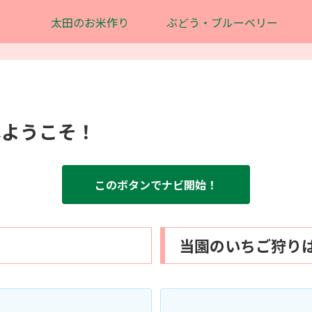
太田のお米作り
ぶどう・ブルーベリー
へようこそ！
このボタンでナビ開始！
当園のいちご狩り