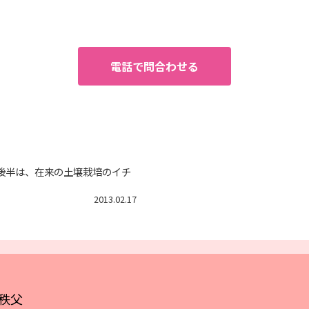
電話で問合わせる
後半は、在来の土壌栽培のイチ
2013.02.17