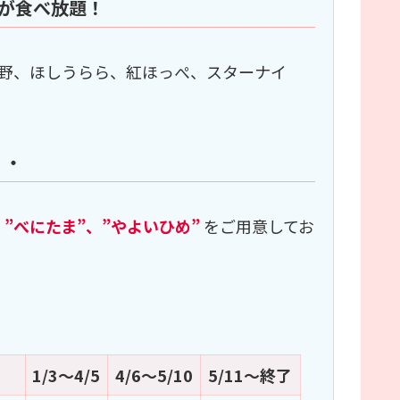
ごが食べ放題！
野、ほしうらら、紅ほっぺ、スターナイ
・・
、”べにたま”、”やよいひめ”
をご用意してお
1/3～4/5
4/6～5/10
5/11～終了