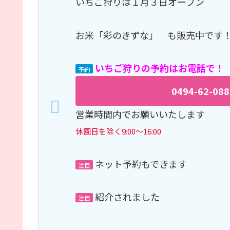
いちご狩りは１月３日オープン
お米「彩のきずな」 も販売中です
い
ちご狩りの予約はお電話で！
予約
0494-62-088
営業時間内でお願いいたします
休園日を除く9:00～16:00
ネット予約もできます
注目
紹介されました
注目