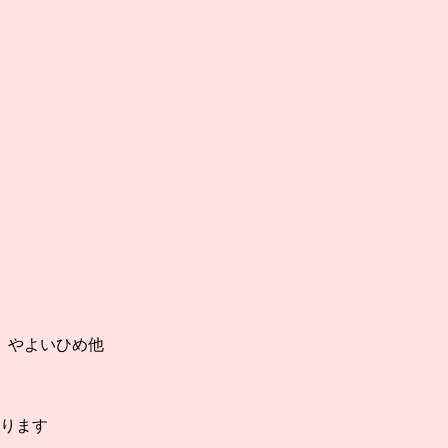
、やよいひめ他
ります