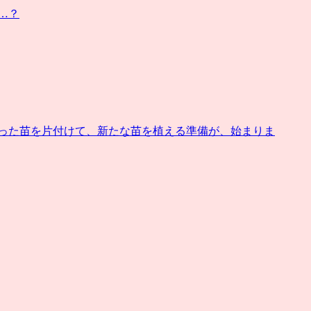
…？
張った苗を片付けて、新たな苗を植える準備が、始まりま