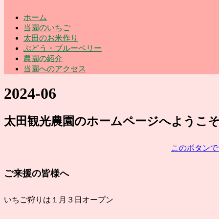
ホーム
当園のいちご
太田のお米作り
ぶどう・ブルーベリー
農園の紹介
当園へのアクセス
2024-06
太田観光農園
のホームページ
へようこ
このボタンで
ご来援の皆様へ
いちご狩りは１月３日オープン