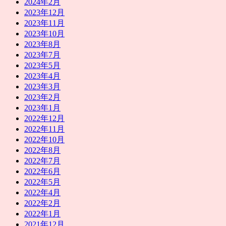
2024年2月
2023年12月
2023年11月
2023年10月
2023年8月
2023年7月
2023年5月
2023年4月
2023年3月
2023年2月
2023年1月
2022年12月
2022年11月
2022年10月
2022年8月
2022年7月
2022年6月
2022年5月
2022年4月
2022年2月
2022年1月
2021年12月