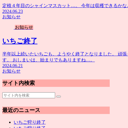
定植４年目のシャインマスカット…。 今年は収穫できるかな
2024.06.23
お知らせ
お知らせ
いちご終了
半年以上続いたいちごも、ようやく終了となりました。 頑
す。 おしまいは、始まりでもありますね…。
2024.06.21
お知らせ
サイト内検索
最近のニュース
いちご狩り終了