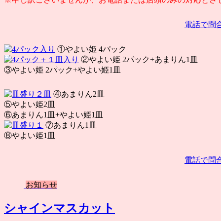
電話で問
①やよい姫 4パック
②やよい姫 2パック+あまりん1皿
③やよい姫 2パック+やよい姫1皿
④あまりん2皿
⑤やよい姫2皿
⑥あまりん1皿+やよい姫1皿
⑦あまりん1皿
⑧やよい姫1皿
電話で問
お知らせ
シャインマスカット