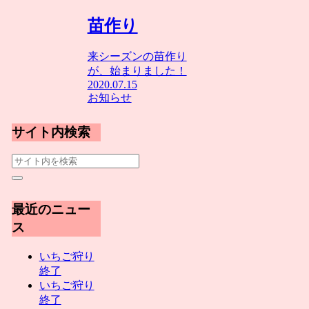
苗作り
来シーズンの苗作り
が、始まりました！
2020.07.15
お知らせ
サイト内検索
最近のニュー
ス
いちご狩り
終了
いちご狩り
終了