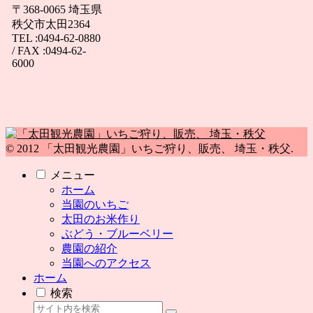
〒368-0065 埼玉県
秩父市太田2364
TEL :0494-62-0880
/ FAX :0494-62-
6000
© 2012 「太田観光農園」いちご狩り、販売、 埼玉・秩父.
メニュー
ホーム
当園のいちご
太田のお米作り
ぶどう・ブルーベリー
農園の紹介
当園へのアクセス
ホーム
検索