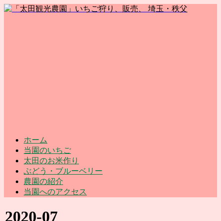
ホーム
当園のいちご
太田のお米作り
ぶどう・ブルーベリー
農園の紹介
当園へのアクセス
2020-07