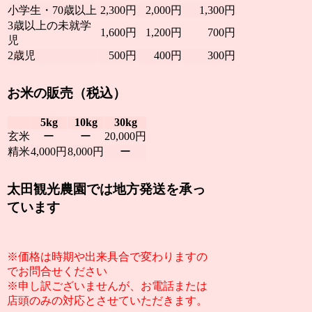
小学生・70歳以上
2,300円
2,000円
1,300円
3歳以上の未就学
1,600円
1,200円
700円
児
2歳児
500円
400円
300円
お米の販売（税込）
5kg
10kg
30kg
玄米
ー
ー
20,000円
精米
4,000円
8,000円
ー
太田観光農園では地方発送を承っ
ています
※価格は時期や出来具合で変わりますの
でお問合せください
※申し訳ございませんが、お電話または
店頭のみの対応とさせていただきます。