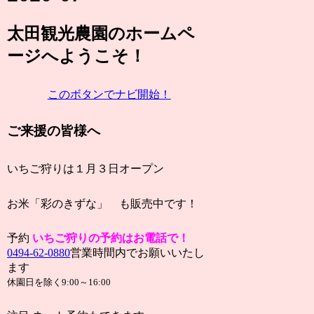
太田観光農園
のホームペ
ージ
へようこそ！
このボタンでナビ開始！
ご来援の皆様へ
いちご狩りは１月３日オープン
お米「彩のきずな」 も販売中です！
予約
い
ちご狩りの予約はお電話で！
0494-62-0880
営業時間内でお願いいたし
ます
休園日を除く9:00～16:00