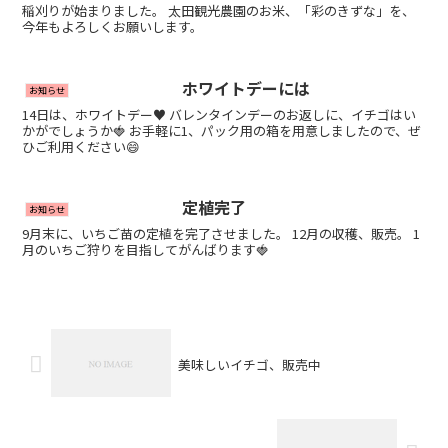
稲刈りが始まりました。 太田観光農園のお米、「彩のきずな」を、
今年もよろしくお願いします。
ホワイトデーには
お知らせ
14日は、ホワイトデー♥ バレンタインデーのお返しに、イチゴはい
かがでしょうか🍓 お手軽に1、パック用の箱を用意しましたので、ぜ
ひご利用ください😄
定植完了
お知らせ
9月末に、いちご苗の定植を完了させました。 12月の収穫、販売。 1
月のいちご狩りを目指してがんばります🍓
美味しいイチゴ、販売中