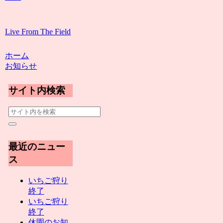
Live From The Field
ホーム
お知らせ
サイト内検索
最近のニュー
ス
いちご狩り
終了
いちご狩り
終了
休園のお知