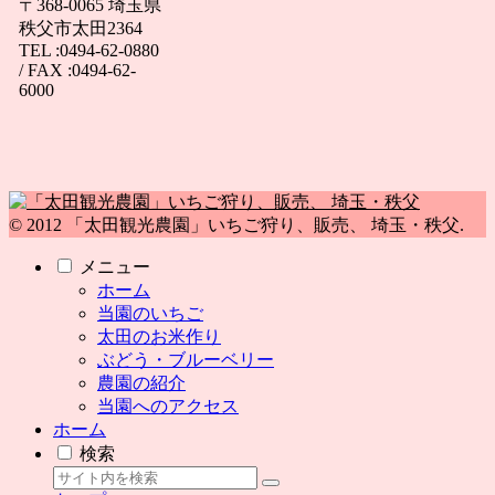
〒368-0065 埼玉県
秩父市太田2364
TEL :0494-62-0880
/ FAX :0494-62-
6000
© 2012 「太田観光農園」いちご狩り、販売、 埼玉・秩父.
メニュー
ホーム
当園のいちご
太田のお米作り
ぶどう・ブルーベリー
農園の紹介
当園へのアクセス
ホーム
検索