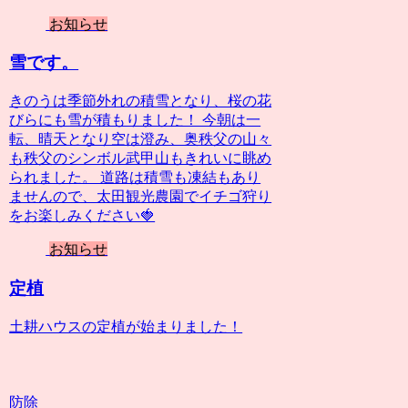
お知らせ
雪です。
きのうは季節外れの積雪となり、桜の花
びらにも雪が積もりました！ 今朝は一
転、晴天となり空は澄み、奥秩父の山々
も秩父のシンボル武甲山もきれいに眺め
られました。 道路は積雪も凍結もあり
ませんので、太田観光農園でイチゴ狩り
をお楽しみください🍓
お知らせ
定植
土耕ハウスの定植が始まりました！
防除