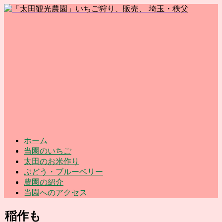
ホーム
当園のいちご
太田のお米作り
ぶどう・ブルーベリー
農園の紹介
当園へのアクセス
稲作も