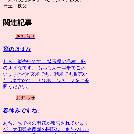
埼玉・秩父
関連記事
お知らせ
彩のきずな
新米、販売中です。 埼玉県の品種、彩
のきずなです。 もちろん一等米でござ
います(^-^)v 玄米でも、精米でも販売い
たしますので、ぜひホームページをご参
照ください。
お知らせ
春休みですね。
あちこちで桜の開花が報告されています
が、太田観光農園の開花は、まだ少しか