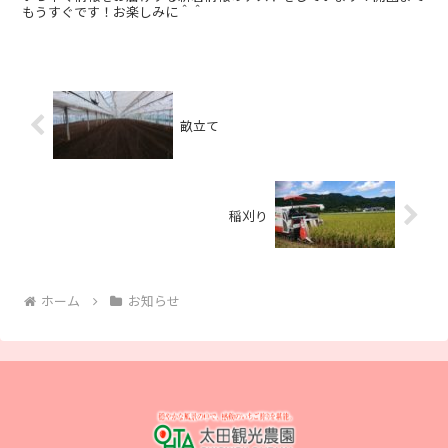
もうすぐです！お楽しみに＾＾
畝立て
稲刈り
ホーム
お知らせ