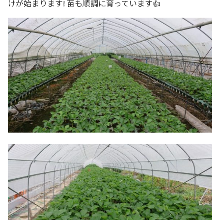
けが始まります❕ 苗も順調に育っています👍