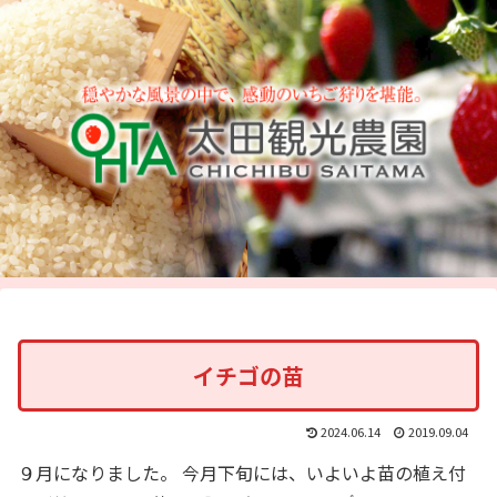
イチゴの苗
2024.06.14
2019.09.04
９月になりました。 今月下旬には、いよいよ苗の植え付