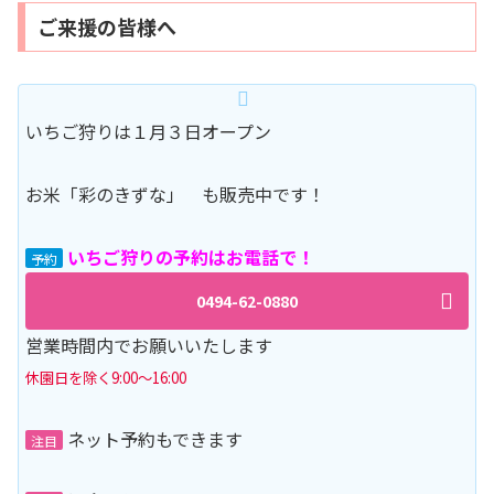
ご来援の皆様へ
いちご狩りは１月３日オープン
お米「彩のきずな」 も販売中です！
い
ちご狩りの予約はお電話で！
予約
0494-62-0880
営業時間内でお願いいたします
休園日を除く9:00～16:00
ネット予約もできます
注目