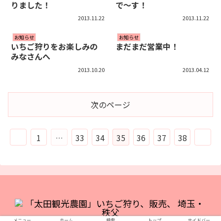
りました！
で～す！
2013.11.22
2013.11.22
お知らせ
お知らせ
いちご狩りをお楽しみの
まだまだ営業中！
みなさんへ
2013.10.20
2013.04.12
次のページ
前
次
1
…
33
34
35
36
37
38
へ
へ
メニュー
ホーム
検索
トップ
サイドバー