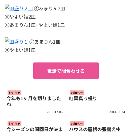
④あまりん2皿
⑤やよい姫2皿
⑥あまりん1皿+やよい姫1皿
⑦あまりん1皿
⑧やよい姫1皿
電話で問合わせる
お知らせ
お知らせ
今年も1ヶ月を切りました
紅葉真っ盛り
ね
2013.12.06
2013.11.24
お知らせ
お知らせ
今シーズンの開園日が決ま
ハウスの屋根の張替え中