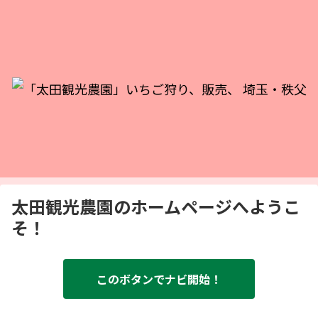
太田観光農園
のホームページ
へようこ
そ！
このボタンでナビ開始！