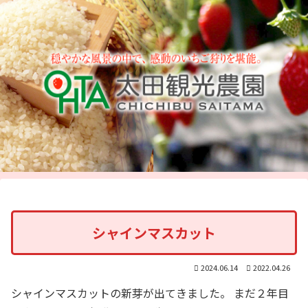
シャインマスカット
2024.06.14
2022.04.26
シャインマスカットの新芽が出てきました。 まだ２年目