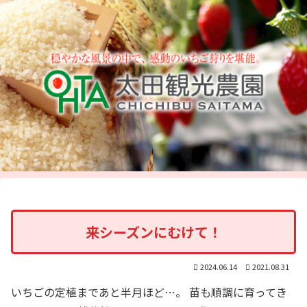
来シーズンにむけて！
2024.06.14
2021.08.31
いちごの定植まであと半月ほど…。 苗も順調に育ってき