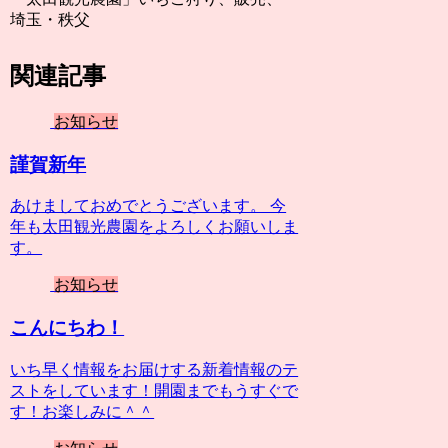
埼玉・秩父
関連記事
お知らせ
謹賀新年
あけましておめでとうございます。 今
年も太田観光農園をよろしくお願いしま
す。
お知らせ
こんにちわ！
いち早く情報をお届けする新着情報のテ
ストをしています！開園までもうすぐで
す！お楽しみに＾＾