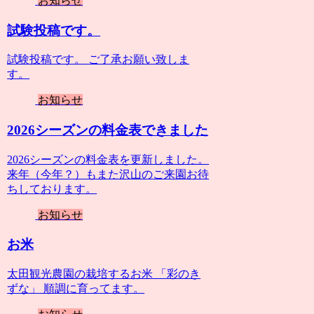
お知らせ
試験投稿です。
試験投稿です。 ご了承お願い致しま
す。
お知らせ
2026シーズンの料金表できました
2026シーズンの料金表を更新しました。
来年（今年？）もまた沢山のご来園お待
ちしております。
お知らせ
お米
太田観光農園の栽培するお米 「彩のき
ずな」 順調に育ってます。