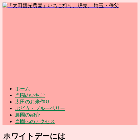
ホーム
当園のいちご
太田のお米作り
ぶどう・ブルーベリー
農園の紹介
当園へのアクセス
ホワイトデーには