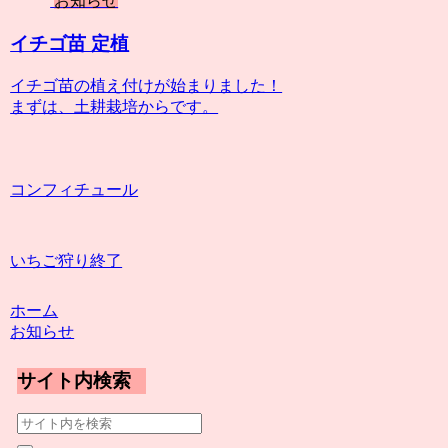
お知らせ
イチゴ苗 定植
イチゴ苗の植え付けが始まりました！
まずは、土耕栽培からです。
コンフィチュール
いちご狩り終了
ホーム
お知らせ
サイト内検索