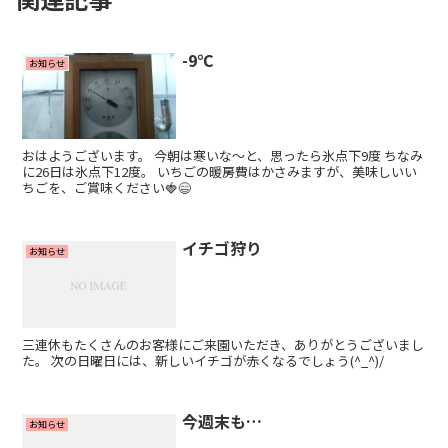
-9℃
お知らせ
おはようございます。 今朝は寒いな～と、思ったら氷点下9度 ちなみ
に26日は氷点下12度。 いちごの暖房費はかさみますが、美味しいい
ちごを、ご賞味ください🍓😄
イチゴ狩り
お知らせ
三連休もたくさんのお客様にご来園いただき、ありがとうございまし
た。 次の日曜日には、新しいイチゴが赤くなるでしょう(^_^)/
今週末も…
お知らせ