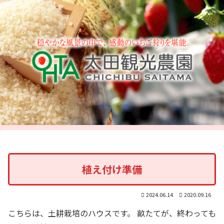
植え付け準備
2024.06.14
2020.09.16
こちらは、土耕栽培のハウスです。 畝たてが、終わっても