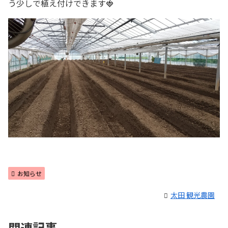
う少しで植え付けできます🍓
お知らせ
太田 観光農園
関連記事