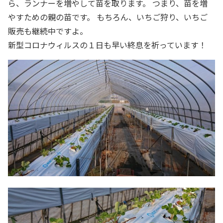
ら、ランナーを増やして苗を取ります。 つまり、苗を増
やすための親の苗です。 もちろん、いちご狩り、いちご
販売も継続中ですよ。
新型コロナウィルスの１日も早い終息を祈っています！