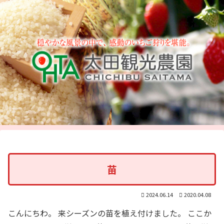
苗
2024.06.14
2020.04.08
こんにちわ。 来シーズンの苗を植え付けました。 ここか