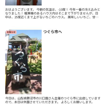
おはようございます。 今朝の気温は、-10度！ 今年一番の冷え込みと
なりました！ 暖房機のあるハウス内はそこまで下がりませんが、日
中は、25度近くまで上がるいちごのハウス。 美味しいいちご、甘い
いちごになるための大きなプラス要因がこの、大き...
つぐら市へ
お知らせ
今日は、山梨県勝沼市の川口園さん主催のつぐら市に出店しています
ので、本日は休園させていただきます。 よろしくお願いします。