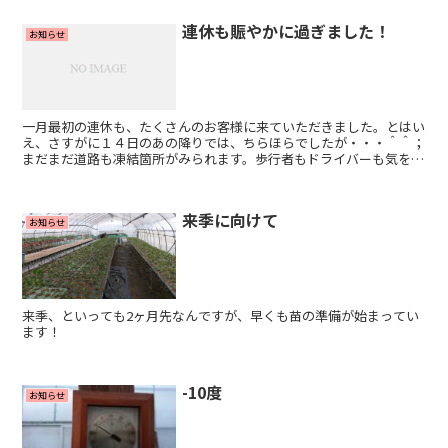
連休も賑やかに過ぎました！
お知らせ
一月最初の連休も、たくさんのお客様に来ていただきました。とはい
え、さすがに１４日のあの降りでは、ちらほらでしたが・・・＾＾；
まだまだ道路も凍結箇所がみられます。歩行者もドライバーも気をつ
けましょう＾＾
来季に向けて
お知らせ
来季、といっても2ヶ月先なんですが、早くも苗の準備が始まってい
ます！
-10度
お知らせ