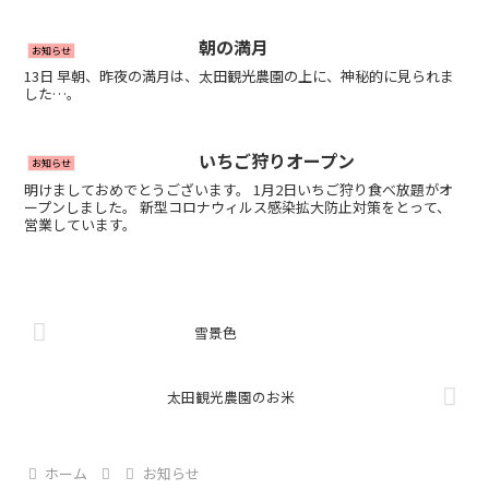
朝の満月
お知らせ
13日 早朝、昨夜の満月は、太田観光農園の上に、神秘的に見られま
した…。
いちご狩りオープン
お知らせ
明けましておめでとうございます。 1月2日いちご狩り食べ放題がオ
ープンしました。 新型コロナウィルス感染拡大防止対策をとって、
営業しています。
雪景色
太田観光農園のお米
ホーム
お知らせ