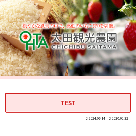
TEST
2024.06.14
2020.02.22