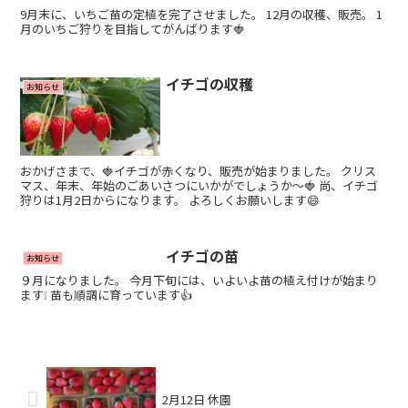
9月末に、いちご苗の定植を完了させました。 12月の収穫、販売。 1
月のいちご狩りを目指してがんばります🍓
イチゴの収穫
お知らせ
おかげさまで、🍓イチゴが赤くなり、販売が始まりました。 クリス
マス、年末、年始のごあいさつにいかがでしょうか～🍓 尚、イチゴ
狩りは1月2日からになります。 よろしくお願いします😄
イチゴの苗
お知らせ
９月になりました。 今月下旬には、いよいよ苗の植え付けが始まり
ます❕ 苗も順調に育っています👍
2月12日 休園