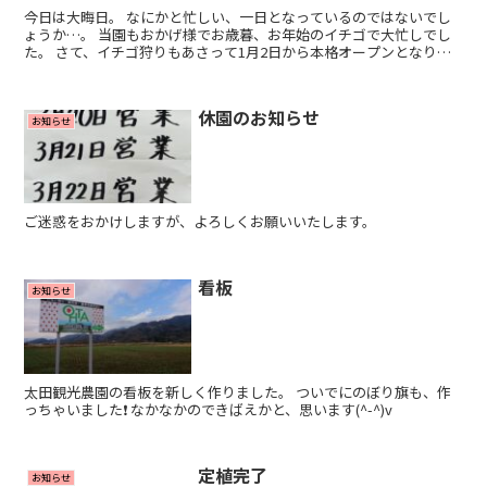
今日は大晦日。 なにかと忙しい、一日となっているのではないでし
ょうか…。 当園もおかげ様でお歳暮、お年始のイチゴで大忙しでし
た。 さて、イチゴ狩りもあさって1月2日から本格オープンとなりま
すので皆さん、ぜひ出かけて来て下さい。 では、良い...
休園のお知らせ
お知らせ
ご迷惑をおかけしますが、よろしくお願いいたします。
看板
お知らせ
太田観光農園の看板を新しく作りました。 ついでにのぼり旗も、作
っちゃいました❗ なかなかのできばえかと、思います(^-^)v
定植完了
お知らせ