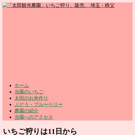
ホーム
当園のいちご
太田のお米作り
ぶどう・ブルーベリー
農園の紹介
当園へのアクセス
いちご狩りは11日から