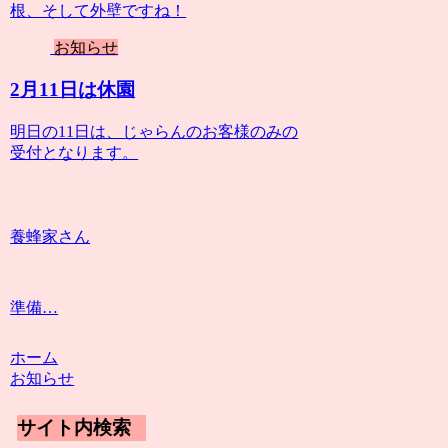
根、そして外壁ですね！
お知らせ
2月11日は休園
明日の11日は、じゃらんのお客様のみの
受付となります。
養蜂家さん
準備…
ホーム
お知らせ
サイト内検索