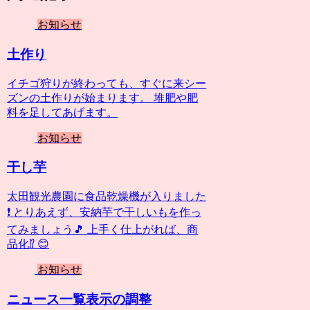
お知らせ
土作り
イチゴ狩りが終わっても、すぐに来シー
ズンの土作りが始まります。 堆肥や肥
料を足してあげます。
お知らせ
干し芋
太田観光農園に食品乾燥機が入りました
❗️ とりあえず、安納芋で干しいもを作っ
てみましょう🎵 上手く仕上がれば、商
品化⁉️ 😊
お知らせ
ニュース一覧表示の調整