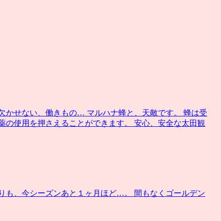
欠かせない、働きもの… マルハナ蜂と、天敵です。 蜂は受
薬の使用を押さえることができます。 安心、安全な太田観
りも、今シーズンあと１ヶ月ほど…。 間もなくゴールデン