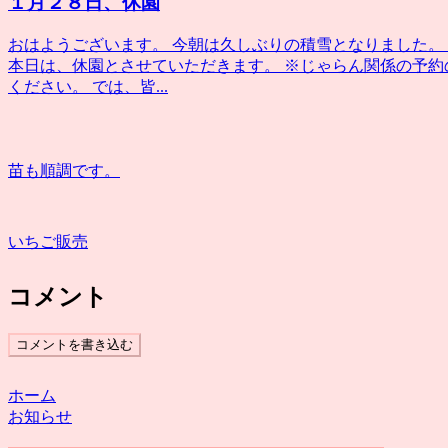
１月２８日、休園
おはようございます。 今朝は久しぶりの積雪となりました。
本日は、休園とさせていただきます。 ※じゃらん関係の予
ください。 では、皆...
苗も順調です。
いちご販売
コメント
コメントを書き込む
ホーム
お知らせ