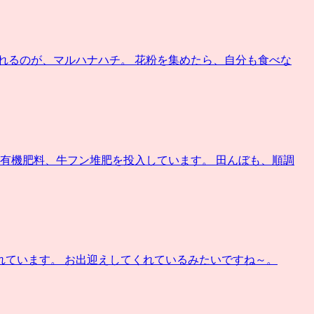
れるのが、マルハナハチ。 花粉を集めたら、自分も食べな
 有機肥料、牛フン堆肥を投入しています。 田んぼも、順調
れています。 お出迎えしてくれているみたいですね～。