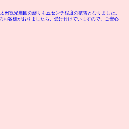
 太田観光農園の廻りも五センチ程度の積雪となりました。
約のお客様がおりましたら、受け付けていますので、ご安心