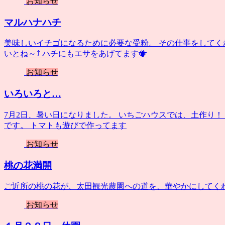
お知らせ
マルハナハチ
美味しいイチゴになるために必要な受粉。 その仕事をしてく
いとね～⤴️ ハチにもエサをあげてます🐝
お知らせ
いろいろと…
7月2日、暑い日になりました。 いちごハウスでは、土作り！
です。 トマトも遊びで作ってます
お知らせ
桃の花満開
ご近所の桃の花が、太田観光農園への道を、華やかにしてく
お知らせ