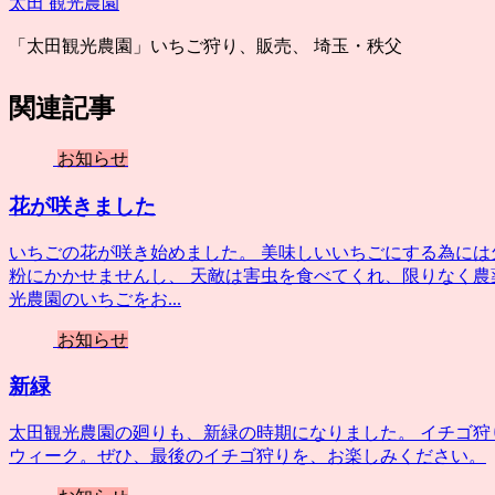
太田 観光農園
「太田観光農園」いちご狩り、販売、 埼玉・秩父
関連記事
お知らせ
花が咲きました
いちごの花が咲き始めました。 美味しいいちごにする為には
粉にかかせませんし、 天敵は害虫を食べてくれ、限りなく農
光農園のいちごをお...
お知らせ
新緑
太田観光農園の廻りも、新緑の時期になりました。 イチゴ狩
ウィーク。ぜひ、最後のイチゴ狩りを、お楽しみください。