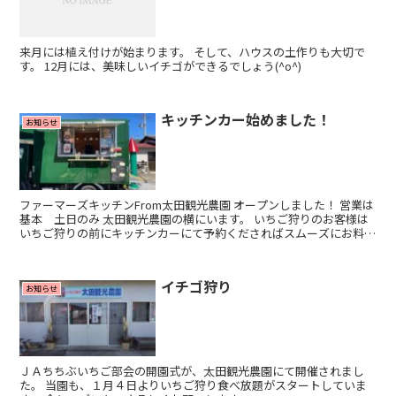
来月には植え付けが始まります。 そして、ハウスの土作りも大切で
す。 12月には、美味しいイチゴができるでしょう(^o^)
キッチンカー始めました！
お知らせ
ファーマーズキッチンFrom太田観光農園 オープンしました！ 営業は
基本 土日のみ 太田観光農園の横にいます。 いちご狩りのお客様は
いちご狩りの前にキッチンカーにて予約くださればスムーズにお料理
お出しできますのでご検討ください^_^
イチゴ狩り
お知らせ
ＪＡちちぶいちご部会の開園式が、太田観光農園にて開催されまし
た。 当園も、１月４日よりいちご狩り食べ放題がスタートしていま