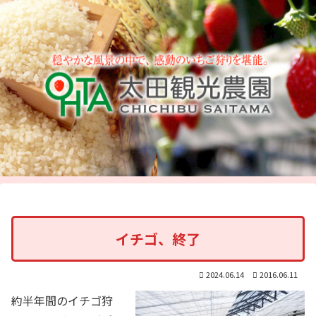
イチゴ、終了
2024.06.14
2016.06.11
約半年間のイチゴ狩