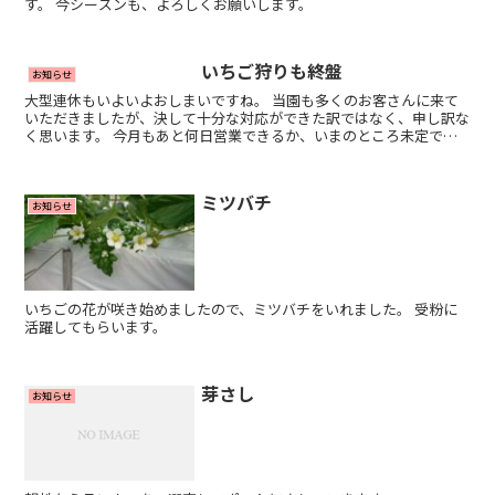
す。 今シーズンも、よろしくお願いします。
いちご狩りも終盤
お知らせ
大型連休もいよいよおしまいですね。 当園も多くのお客さんに来て
いただきましたが、決して十分な対応ができた訳ではなく、申し訳な
く思います。 今月もあと何日営業できるか、いまのところ未定です
が、最後までよろしくお願いいたします。 尚、７日は休園...
ミツバチ
お知らせ
いちごの花が咲き始めましたので、ミツバチをいれました。 受粉に
活躍してもらいます。
芽さし
お知らせ