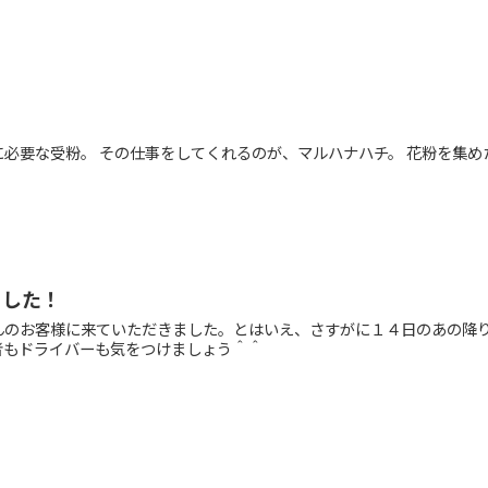
必要な受粉。 その仕事をしてくれるのが、マルハナハチ。 花粉を集め
ました！
んのお客様に来ていただきました。とはいえ、さすがに１４日のあの降
者もドライバーも気をつけましょう＾＾