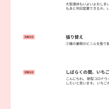
大型連休もいよいよおしま
もあと何日営業できるか、い
張り替え
お知らせ
①棟の妻側のビニルを張り替
しばらくの間、いち
お知らせ
こんにちわ。 新型コロナ
したいと思います。 いちご