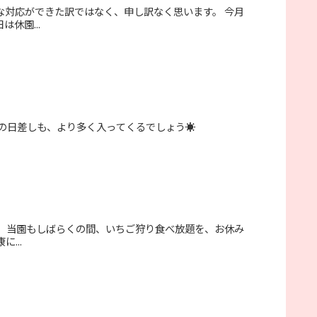
な対応ができた訳ではなく、申し訳なく思います。 今月
休園...
の日差しも、より多く入ってくるでしょう☀️
。 当園もしばらくの間、いちご狩り食べ放題を、お休み
...