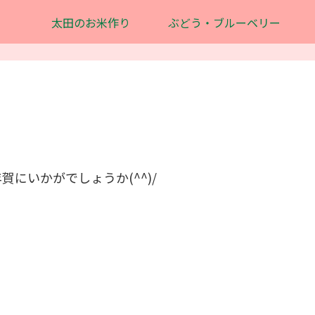
太田のお米作り
ぶどう・ブルーベリー
にいかがでしょうか(^^)/