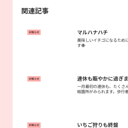
関連記事
マルハナハチ
お知らせ
美味しいイチゴになるために
す🐝
連休も賑やかに過ぎ
お知らせ
一月最初の連休も、たくさ
結箇所がみられます。歩行
いちご狩りも終盤
お知らせ