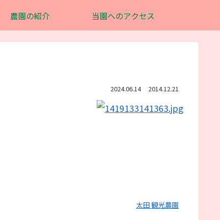
農園の紹介
当園へのアクセス
2024.06.14
2014.12.21
太田 観光農園