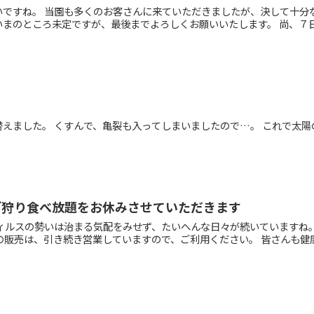
いですね。 当園も多くのお客さんに来ていただきましたが、決して十分
まのところ未定ですが、最後までよろしくお願いいたします。 尚、７日は
えました。 くすんで、亀裂も入ってしまいましたので…。 これで太陽
ご狩り食べ放題をお休みさせていただきます
ウィルスの勢いは治まる気配をみせず、たいへんな日々が続いていますね
の販売は、引き続き営業していますので、ご利用ください。 皆さんも健康に